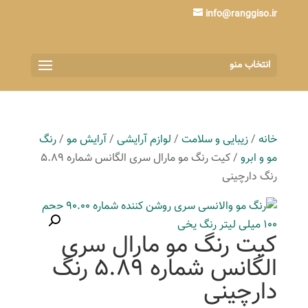
info@ranggiso.ir
انتخاب منو
خانه
/
زیبایی و سلامت
/
لوازم آرایشی
/
آرایش مو
/
رنگ
مو و ابرو
/ کیت رنگ مو مارال سری الگانس شماره 5.89
رنگ دارچینی
کیت رنگ مو مارال سری
الگانس شماره 5.89 رنگ
دارچینی