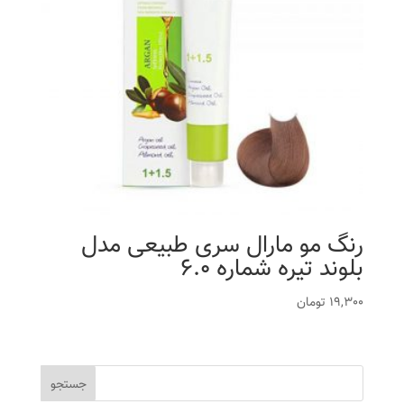
رنگ مو مارال سری طبیعی مدل
بلوند تیره شماره 6.0
19,300
تومان