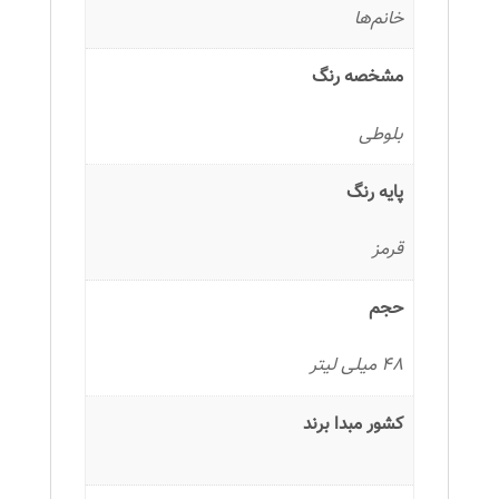
خانم‌ها
مشخصه رنگ
بلوطی
پایه رنگ
قرمز
حجم
48 میلی لیتر
کشور مبدا برند