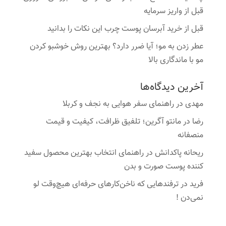
قبل از واریز سرمایه
قبل از خرید آبرسان پوست چرب این نکات را بدانید
عطر زدن به مو؛ آیا ضرر دارد؟ بهترین روش خوشبو کردن
مو با ماندگاری بالا
آخرین دیدگاه‌ها
مهدی
در
راهنمای سفر هوایی به نجف و کربلا
رضا
در
مانتو آگرین؛ تلفیق ظرافت، کیفیت و قیمت
منصفانه
ریحانه پاکدانش
در
راهنمای انتخاب بهترین محصول سفید
کننده پوست صورت و بدن
فرید
در
ترفندهایی که ناخن‌کارهای حرفه‌ای هیچ‌وقت لو
نمی‌دن !