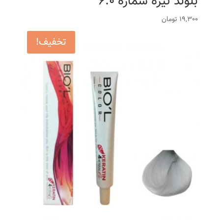
بلوند تیره شماره 6.0
19,300
تومان
تخفیف!