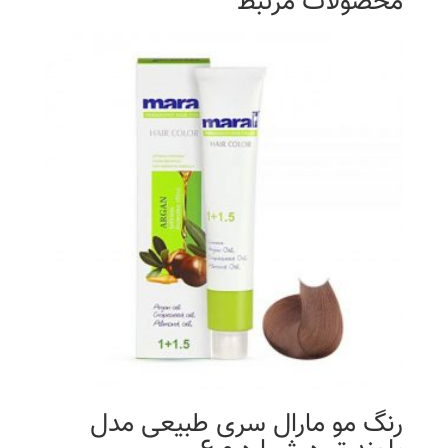
محصولات مرتبط
رنگ مو مارال سری طبیعی مدل