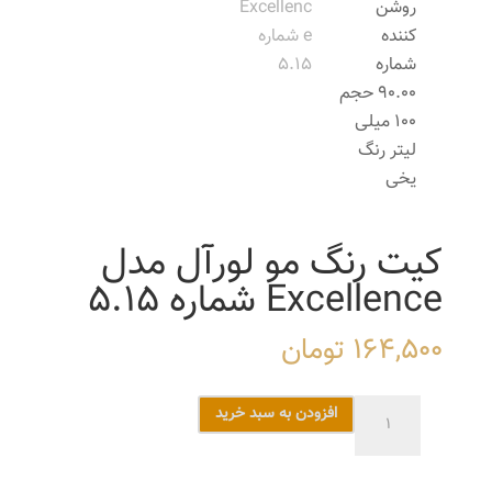
کیت رنگ مو لورآل مدل
Excellence شماره 5.15
164,500
تومان
کیت
افزودن به سبد خرید
رنگ
مو