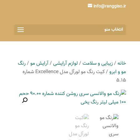
info@ranggiso.ir
انتخاب منو
خانه
/
زیبایی و سلامت
/
لوازم آرایشی
/
آرایش مو
/
رنگ
مو و ابرو
/ کیت رنگ مو لورآل مدل Excellence شماره
5.15