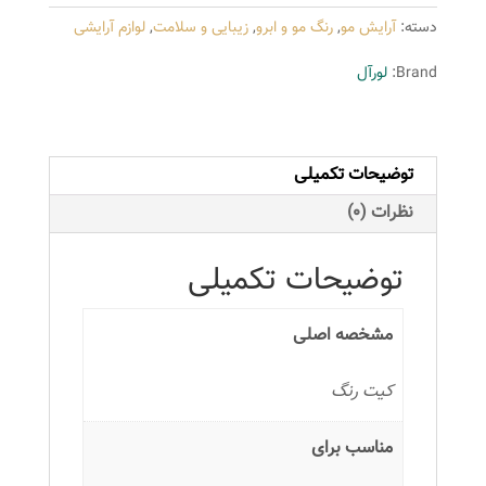
لورآل
دسته:
آرایش مو
,
رنگ مو و ابرو
,
زیبایی و سلامت
,
لوازم آرایشی
مدل
Excellence
Brand:
لورآل
شماره
5.15
عدد
توضیحات تکمیلی
نظرات (0)
توضیحات تکمیلی
مشخصه اصلی
کیت رنگ
مناسب برای