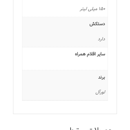
150 میلی لیتر
دستکش
دارد
سایر اقلام همراه
برند
لورآل