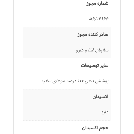
شماره مجوز
56/16166
صادر کننده مجوز
سازمان غذا و دارو
سایر توضیحات
پوشش دهی 100 درصد موهای سفید
اکسیدان
دارد
حجم اکسیدان