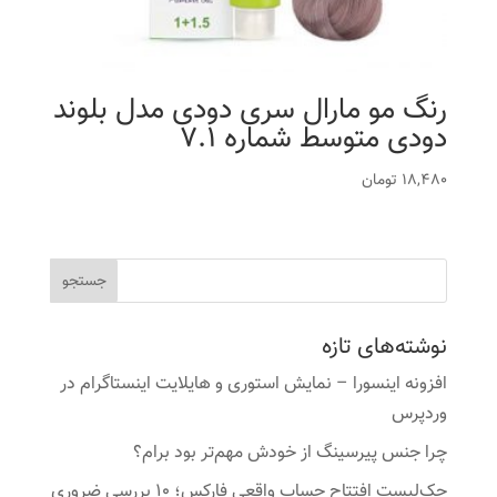
رنگ مو مارال سری دودی مدل بلوند
دودی متوسط شماره 7.1
18,480
تومان
نوشته‌های تازه
افزونه اینسورا – نمایش استوری و هایلایت اینستاگرام در
وردپرس
چرا جنس پیرسینگ از خودش مهم‌تر بود برام؟
چک‌لیست افتتاح حساب واقعی فارکس؛ ۱۰ بررسی ضروری