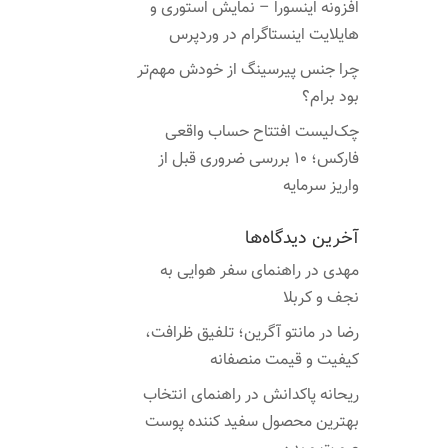
افزونه اینسورا – نمایش استوری و
هایلایت اینستاگرام در وردپرس
چرا جنس پیرسینگ از خودش مهم‌تر
بود برام؟
چک‌لیست افتتاح حساب واقعی
فارکس؛ ۱۰ بررسی ضروری قبل از
واریز سرمایه
آخرین دیدگاه‌ها
مهدی
در
راهنمای سفر هوایی به
نجف و کربلا
رضا
در
مانتو آگرین؛ تلفیق ظرافت،
کیفیت و قیمت منصفانه
ریحانه پاکدانش
در
راهنمای انتخاب
بهترین محصول سفید کننده پوست