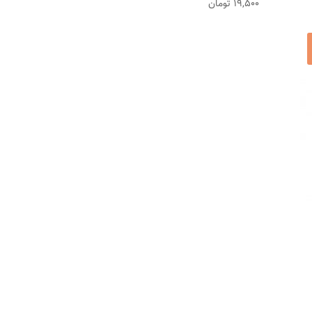
19,500
تومان