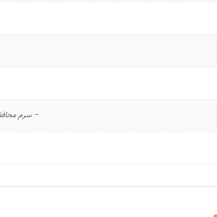
– سرم محافظت