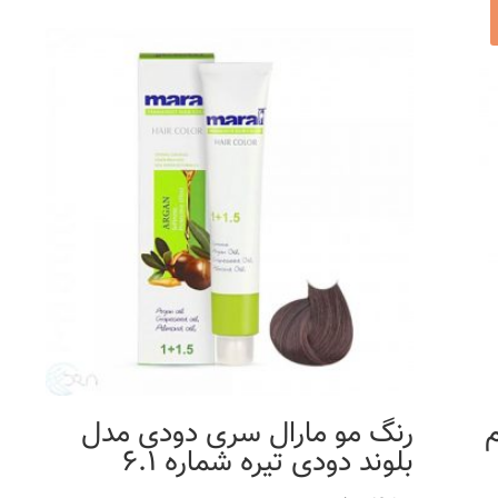
K حجم
رنگ مو مارال سری دودی مدل
بلوند دودی تیره شماره 6.1