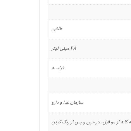
طلایی
48 میلی لیتر
فرانسه
سازمان غذا و دارو
انه از مو قبل، در حین و پس از رنگ کردن