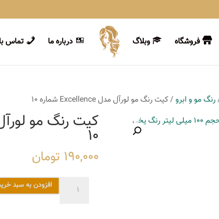
فروشگاه
وبلاگ
درباره ما
تماس با 
رنگ مو و ابرو
/ کیت رنگ مو لورآل مدل Excellence شماره 10
10
190,000
تومان
کیت
افزودن به سبد خرید
رنگ
مو