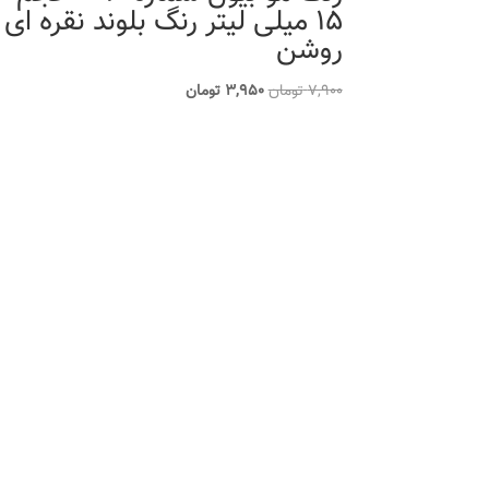
15 میلی لیتر رنگ بلوند نقره ای
روشن
قیمت
قیمت
7,900
تومان
3,950
تومان
اصلی
فعلی
7,900 تومان
3,950 تومان
بود.
است.