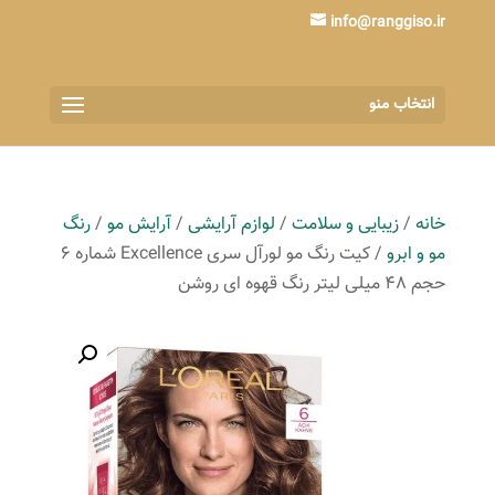
info@ranggiso.ir
انتخاب منو
خانه
/
زیبایی و سلامت
/
لوازم آرایشی
/
آرایش مو
/
رنگ
مو و ابرو
/ کیت رنگ مو لورآل سری Excellence شماره 6
حجم 48 میلی لیتر رنگ قهوه ای روشن