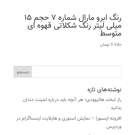
رنگ ابرو مارال شماره 7 حجم 15
میلی لیتر رنگ شکلاتی قهوه ای
متوسط
6,750
تومان
نوشته‌های تازه
راز لبخند هالیوودی؛ هر آنچه باید درباره لمینت دندان
بدانید
افزونه اینسورا – نمایش استوری و هایلایت اینستاگرام در
وردپرس