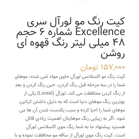
کیت رنگ مو لورآل سری
Excellence شماره 6 حجم
48 میلی لیتر رنگ قهوه ای
روشن
157,000
تومان
کیت رنگ مو اکسلانس لورآل حاوی مواد غنی شده، موهای
شما را در سه مرحله قبل رنگ کردن، حین رنگ کردن و بعد
از رنگ کردن محافظت می کند. لورآل (Loreal) یکی از
بهترین رنگ موهای دنیا است که به دلیل داشتن کراتین
موهای شما را احیا کرده و سبب یکدست شدن آن ها می
شود. اگر به زیبایی رنگ موهایتان اهمیت زیادی قائل
هستید پیشنهاد ما به شما رنگ موی اکسلانس لورآل
است. کیت رنگ موی لورآل از ساقه مو محافظت نموده و با