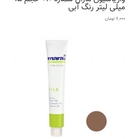
میلی لیتر رنگ آبی
6,000
تومان