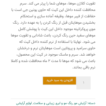
تقویت کلاژن موها، موهای شما را پرتر می کند. سرم
محافظت کننده داخل این کیت که حاوی یونین جی است با
حفاظت از فیبر موها، وظیفه آماده سازی و استحکام
بخشیدن موهایتان قبل از رنگ کردن را به عهده دارد. رنگ
موی پروکراتینه موجود داخل این کیت با پوشش کامل
موهای سفید حین رنگ کردن، باعث شادابی و تقویت موها
می شود. نهایتا با استفاده از نرم کننده داخل کیت که
حاوی سرامید و پروتئین است موهایتان نرم و درخشان
خواهد شد. سرم و ماسک موجود در کیت این محصول،
باعث می شود که موها تا مدت 2 ماه محافظت شده و کاملا
نرم باقی بمانند.
کیت
افزودن به سبد خرید
رنگ
مو
لورآل
دسته:
آرایش مو
,
رنگ مو و ابرو
,
زیبایی و سلامت
,
لوازم آرایشی
سری