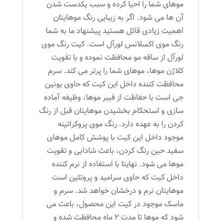
موهای شما را احیا کرده و سبب یکدست شدن
آن ها می شود. اگر به زیبایی رنگ موهایتان
اهمیت زیادی قائل هستید پیشنهاد ما به شما
رنگ موی اکسلانس لورآل است. کیت رنگ موی
لورآل از ساقه مو محافظت نموده و با تقویت
کلاژن موها، موهای شما را پرتر می کند. سرم
محافظت کننده داخل این کیت که حاوی یونین
جی است با حفاظت از فیبر موها، وظیفه آماده
سازی و استحکام بخشیدن موهایتان قبل از رنگ
کردن را به عهده دارد. رنگ موی پروکراتینه
موجود داخل این کیت با پوشش کامل موهای
سفید حین رنگ کردن، باعث شادابی و تقویت
موها می شود. نهایتا با استفاده از نرم کننده
داخل کیت که حاوی سرامید و پروتئین است
موهایتان نرم و درخشان خواهد شد. سرم و
ماسک موجود در کیت این محصول، باعث می
شود که موها تا مدت 2 ماه محافظت شده و