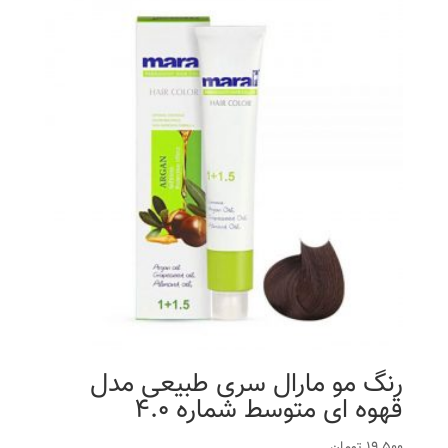
رنگ مو مارال سری طبیعی مدل
قهوه ای متوسط شماره 4.0
19,500
تومان