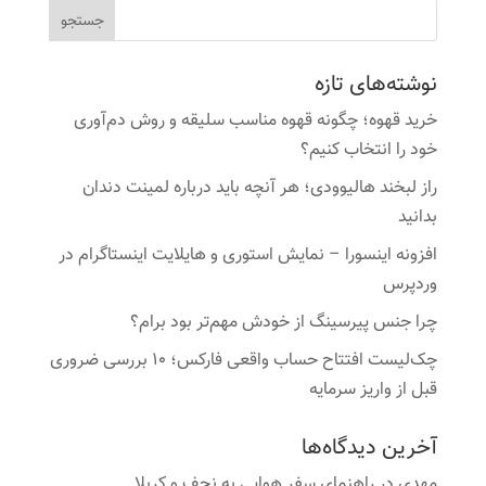
نوشته‌های تازه
خرید قهوه؛ چگونه قهوه مناسب سلیقه و روش دم‌آوری
خود را انتخاب کنیم؟
راز لبخند هالیوودی؛ هر آنچه باید درباره لمینت دندان
بدانید
افزونه اینسورا – نمایش استوری و هایلایت اینستاگرام در
وردپرس
چرا جنس پیرسینگ از خودش مهم‌تر بود برام؟
چک‌لیست افتتاح حساب واقعی فارکس؛ ۱۰ بررسی ضروری
قبل از واریز سرمایه
آخرین دیدگاه‌ها
مهدی
در
راهنمای سفر هوایی به نجف و کربلا