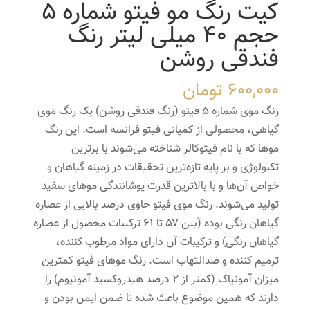
کیت رنگ مو فیتو شماره 5
حجم 40 میلی لیتر رنگ
فندقی روشن
600,000
تومان
رنگ موی شماره 5 فیتو (رنگ فندقی روشن) یک رنگ موی
گیاهی، محصولی از کمپانی فیتو فرانسه است. این رنگ
موها که با نام فیتوکالر شناخته می‌شوند با برترین
تکنولوژی و بر پایه تازه‌ترین تحقیقات در زمینه گیاهان و
خواص‌ آن‌ها و با بالاترین قدرت پوشانندگی موهای سفید
تولید می‌شوند. رنگ موی فیتو حاوی درصد بالایی از عصاره
گیاهان رنگی بوده (بین ۵۷ تا ۶۱ ترکیبات محصول از عصاره
گیاهان رنگی) و ترکیبات آن دارای مواد مرطوب کننده،
ترمیم کننده و ضدالتهاب است. رنگ موهای فیتو کمترین
میزان آمونیاک (کمتر از ۲ درصد هیدروکسید آمونیوم) را
دارند که همین موضوع باعث شده تا ضمن ایمن بودن و