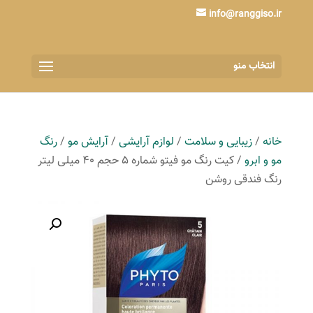
info@ranggiso.ir
انتخاب منو
خانه
/
زیبایی و سلامت
/
لوازم آرایشی
/
آرایش مو
/
رنگ
مو و ابرو
/ کیت رنگ مو فیتو شماره 5 حجم 40 میلی لیتر
رنگ فندقی روشن