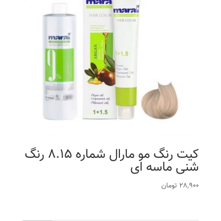
کیت رنگ مو مارال شماره 8.15 رنگ
شنی ماسه ای
28,900
تومان