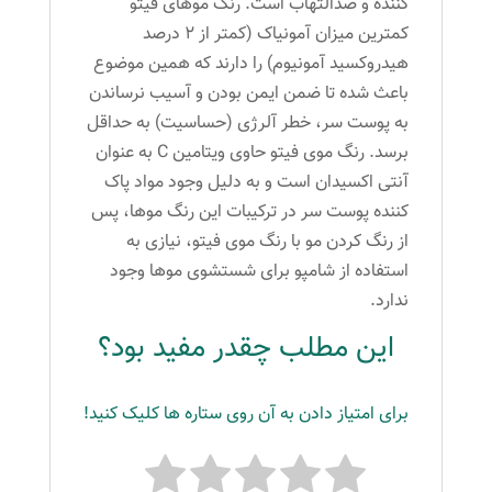
کننده و ضدالتهاب است. رنگ موهای فیتو
کمترین میزان آمونیاک (کمتر از ۲ درصد
هیدروکسید آمونیوم) را دارند که همین موضوع
باعث شده تا ضمن ایمن بودن و آسیب نرساندن
به پوست سر، خطر آلرژی (حساسیت) به حداقل
برسد. رنگ موی فیتو حاوی ویتامین C به عنوان
آنتی اکسیدان است و به دلیل وجود مواد پاک
کننده پوست سر در ترکیبات این رنگ موها، پس
از رنگ کردن مو با رنگ موی فیتو، نیازی به
استفاده از شامپو برای شستشوی موها وجود
ندارد.
این مطلب چقدر مفید بود؟
برای امتیاز دادن به آن روی ستاره ها کلیک کنید!