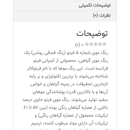
رنگ
توضیحات تکمیلی
فندقی
نظرات (0)
روشن
عدد
توضیحات
)
0
(
0
رنگ موی شماره 5 فیتو (رنگ فندقی روشن) یک
رنگ موی گیاهی، محصولی از کمپانی فیتو
فرانسه است. این رنگ موها که با نام فیتوکالر
شناخته می‌شوند با برترین تکنولوژی و بر پایه
تازه‌ترین تحقیقات در زمینه گیاهان و خواص‌
آن‌ها و با بالاترین قدرت پوشانندگی موهای
سفید تولید می‌شوند. رنگ موی فیتو حاوی درصد
بالایی از عصاره گیاهان رنگی بوده (بین ۵۷ تا ۶۱
ترکیبات محصول از عصاره گیاهان رنگی) و
ترکیبات آن دارای مواد مرطوب کننده، ترمیم