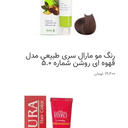
رنگ مو مارال سری طبیعی مدل
قهوه ای روشن شماره 5.0
19,400
تومان