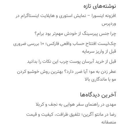
نوشته‌های تازه
افزونه اینسورا – نمایش استوری و هایلایت اینستاگرام در
وردپرس
چرا جنس پیرسینگ از خودش مهم‌تر بود برام؟
چک‌لیست افتتاح حساب واقعی فارکس؛ ۱۰ بررسی ضروری
قبل از واریز سرمایه
قبل از خرید آبرسان پوست چرب این نکات را بدانید
عطر زدن به مو؛ آیا ضرر دارد؟ بهترین روش خوشبو کردن
مو با ماندگاری بالا
آخرین دیدگاه‌ها
مهدی
در
راهنمای سفر هوایی به نجف و کربلا
رضا
در
مانتو آگرین؛ تلفیق ظرافت، کیفیت و قیمت
منصفانه