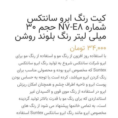
کیت رنگ ابرو سانتکس
شماره N7-E8 حجم 30
میلی لیتر رنگ بلوند روشن
34,000
تومان
با استفاده روز افزون از رنگ مو و استفاده از رنگ مو برای
ابرو شرکت سانتکس شروع به تولید رنگ ابرو سانتکس
Suntex که مخصوص ابرو بوده و محصولی مناسب برای
رنگ کردن ابرو میباشد، کرده است.با توجه به حساس بودن
پوست ابرو و ناحیه اطراف چشم و همچنان امکان ریزش
ابرو در استفاده از رنگ موی قوی و اکسیدان غیر
استانداردی که برای رنگ مو با قدرت بالاتر تولید گردیده
است، به تمامی خانمها پیشنهاد می شود از رنگ های
مخصوص ابرو مانند رنگ ابرو سانتکس Suntex استفاده