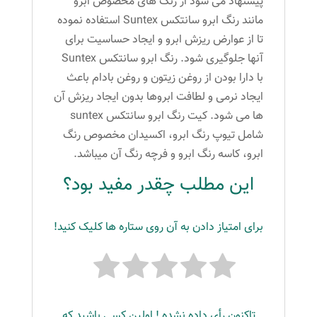
پیشنهاد می شود از رنگ های مخصوص ابرو
مانند رنگ ابرو سانتکس Suntex استفاده نموده
تا از عوارض ریزش ابرو و ایجاد حساسیت برای
آنها جلوگیری شود. رنگ ابرو سانتکس Suntex
با دارا بودن از روغن زیتون و روغن بادام باعث
ایجاد نرمی و لطافت ابروها بدون ایجاد ریزش آن
ها می شود. کیت رنگ ابرو سانتکس suntex
شامل تیوپ رنگ ابرو، اکسیدان مخصوص رنگ
ابرو، کاسه رنگ ابرو و فرچه رنگ آن میباشد.
این مطلب چقدر مفید بود؟
برای امتیاز دادن به آن روی ستاره ها کلیک کنید!
تاکنون رأی داده نشده ! اولین کسی باشید که