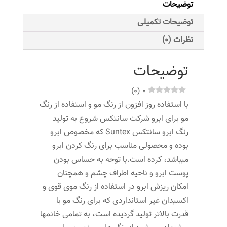
توضیحات
میلی
لیتر
توضیحات تکمیلی
رنگ
نظرات (0)
بلوند
روشن
توضیحات
عدد
)
0
(
0
با استفاده روز افزون از رنگ مو و استفاده از رنگ
مو برای ابرو شرکت سانتکس شروع به تولید
رنگ ابرو سانتکس Suntex که مخصوص ابرو
بوده و محصولی مناسب برای رنگ کردن ابرو
میباشد، کرده است.با توجه به حساس بودن
پوست ابرو و ناحیه اطراف چشم و همچنان
امکان ریزش ابرو در استفاده از رنگ موی قوی و
اکسیدان غیر استانداردی که برای رنگ مو با
قدرت بالاتر تولید گردیده است، به تمامی خانمها