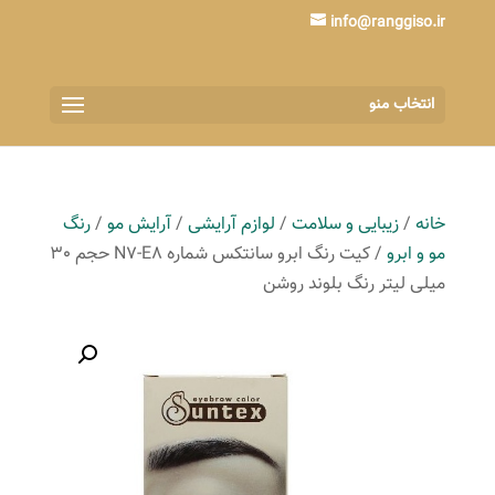
info@ranggiso.ir
انتخاب منو
خانه
/
زیبایی و سلامت
/
لوازم آرایشی
/
آرایش مو
/
رنگ
مو و ابرو
/ کیت رنگ ابرو سانتکس شماره N7-E8 حجم 30
میلی لیتر رنگ بلوند روشن