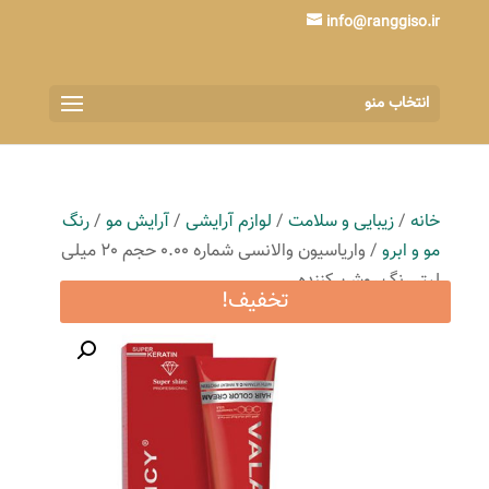
info@ranggiso.ir
انتخاب منو
خانه
/
زیبایی و سلامت
/
لوازم آرایشی
/
آرایش مو
/
رنگ
مو و ابرو
/ واریاسیون والانسی شماره 0.00 حجم 20 میلی
لیتر رنگ روشن کننده
تخفیف!