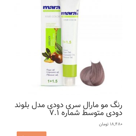
رنگ مو مارال سری دودی مدل بلوند
دودی متوسط شماره 7.1
18,480
تومان