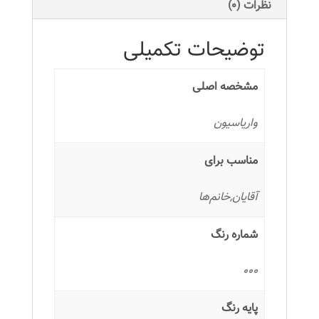
کننده
نظرات (0)
عدد
توضیحات تکمیلی
مشخصه اصلی
واریاسیون
مناسب برای
آقایان,خانم‌ها
شماره رنگ
000
پایه رنگ