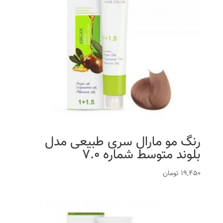
رنگ مو مارال سری طبیعی مدل
بلوند متوسط شماره 7.0
19,450
تومان