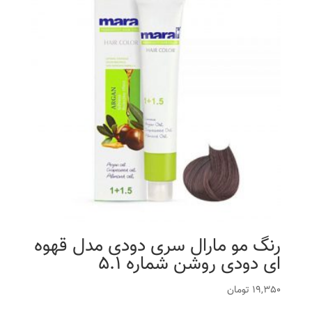
رنگ مو مارال سری دودی مدل قهوه
ای دودی روشن شماره 5.1
19,350
تومان