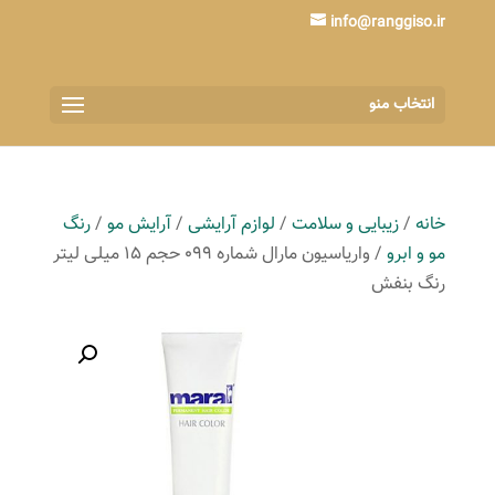
info@ranggiso.ir
انتخاب منو
خانه
/
زیبایی و سلامت
/
لوازم آرایشی
/
آرایش مو
/
رنگ
مو و ابرو
/ واریاسیون مارال شماره 099 حجم 15 میلی لیتر
رنگ بنفش