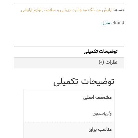
099
دسته:
آرایش مو
,
رنگ مو و ابرو
,
زیبایی و سلامت
,
لوازم آرایشی
حجم
15
Brand:
مارال
میلی
لیتر
رنگ
توضیحات تکمیلی
بنفش
عدد
نظرات (0)
توضیحات تکمیلی
مشخصه اصلی
واریاسیون
مناسب برای