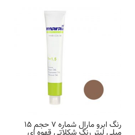
رنگ ابرو مارال شماره 7 حجم 15
میلی لیتر رنگ شکلاتی قهوه ای