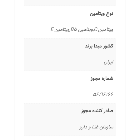
نوع ویتامین
ویتامین C,ویتامین B5,ویتامین E
کشور مبدا برند
ایران
شماره مجوز
56/16166
صادر کننده مجوز
سازمان غذا و دارو