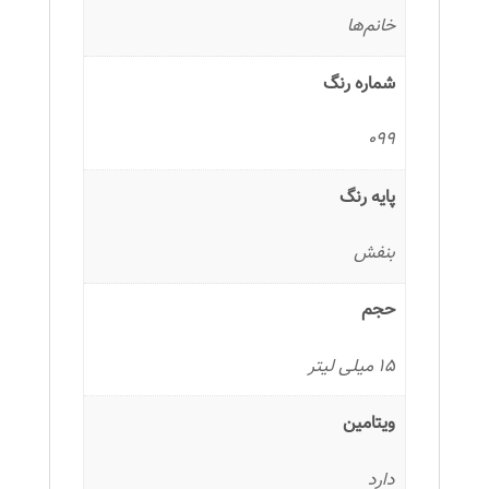
خانم‌ها
شماره رنگ
099
پایه رنگ
بنفش
حجم
15 میلی لیتر
ویتامین
دارد