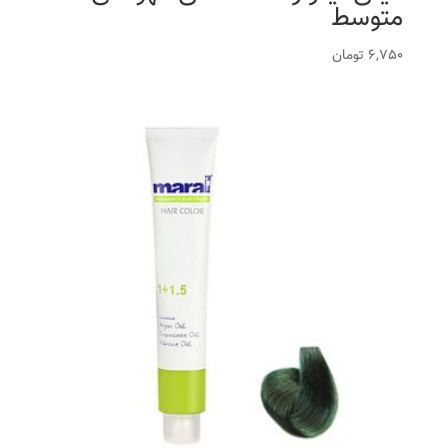
متوسط
6,750
تومان