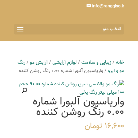
info@ranggiso.ir
انتخاب منو
خانه
/
زیبایی و سلامت
/
لوازم آرایشی
/
آرایش مو
/
رنگ
مو و ابرو
/ واریاسیون آلبورا شماره 0.00 رنگ روشن کننده
واریاسیون آلبورا شماره
0.00 رنگ روشن کننده
16,600
تومان