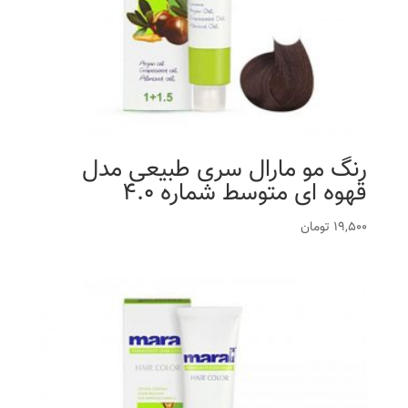
رنگ مو مارال سری طبیعی مدل
قهوه ای متوسط شماره 4.0
19,500
تومان