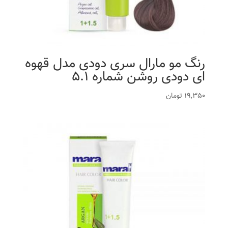
رنگ مو مارال سری دودی مدل قهوه
ای دودی روشن شماره 5.1
19,350
تومان