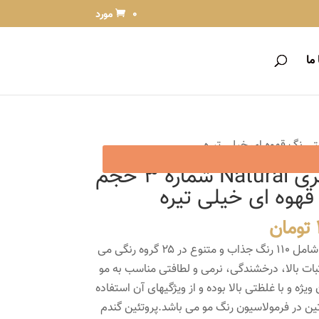
0 مورد
ما
رنگ مو پروکسا سری Natural شماره 3 حجم
قیمت
تومان
فعلی
رنگ موی پروکسا ۶۰ میلی لیتری شامل ۱۱۰ رنگ جذاب و متنوع در ۲۵ گروه رنگی می
13,000 تومان
12,000 تومان
بات بالا، درخشندگی، نرمی و لطافتی مناسب به مو
است.
ژه و با غلظتی بالا بوده و از ویژگیهای آن استفاده
ین گندم، ویتامین C و کراتین در فرمولاسیون رنگ مو می باشد.پروتئین گندم