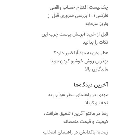
چک‌لیست افتتاح حساب واقعی
فارکس؛ ۱۰ بررسی ضروری قبل از
واریز سرمایه
قبل از خرید آبرسان پوست چرب این
نکات را بدانید
عطر زدن به مو؛ آیا ضرر دارد؟
بهترین روش خوشبو کردن مو با
ماندگاری بالا
آخرین دیدگاه‌ها
مهدی
در
راهنمای سفر هوایی به
نجف و کربلا
رضا
در
مانتو آگرین؛ تلفیق ظرافت،
کیفیت و قیمت منصفانه
ریحانه پاکدانش
در
راهنمای انتخاب