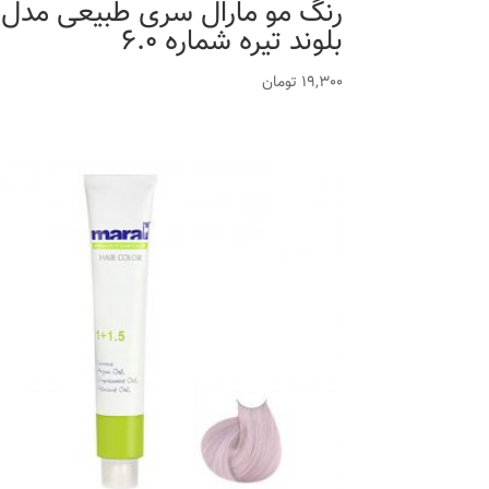
رنگ مو مارال سری طبیعی مدل
بلوند تیره شماره 6.0
19,300
تومان