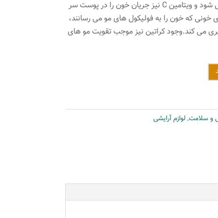
باعث تقویت و حالت پذیری مو می شود و ویتامین C نیز جریان خون را در پوست سر
ای خونی که خون را به فولیکول های مو می رسانند،
ری می کند.وجود کراتین نیز موجب تقویت مو های
ی و سلامت
,
لوازم آرایشی