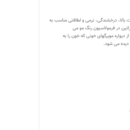
.رنگ موی پروکسا با دوام و ثبات بالا، درخشندگی، نرمی و لطافتی مناسب به
نگ با فرمولاسیون ویژه و با غلظتی بالا بوده و از ویژگیهای آن استفاده از پروتئین گندم، ویتامین C و کراتین در فرمولاسیون رنگ مو می
 در پوست سر بهبود بخشیده و از دیواره مویرگهای خونی که خون را به
 دیده می شود.