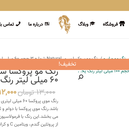
فروشگاه
وبلاگ
درباره ما
تماس با 
رنگ مو و ابرو
/ رنگ مو پروکسا سری Natural شماره 3 حجم 60 میلی لیتر رنگ قهوه ای خیلی تیره
تخفیف!
60 میلی لیتر رنگ قهوه ای خیلی تیره
قیمت
13,000
تومان
12,000
اصلی
باشد.رنگ موی پروکسا با دوام و ث
بود.
می بخشد.این رنگ با فرمولاسیون وی
از پروتئ