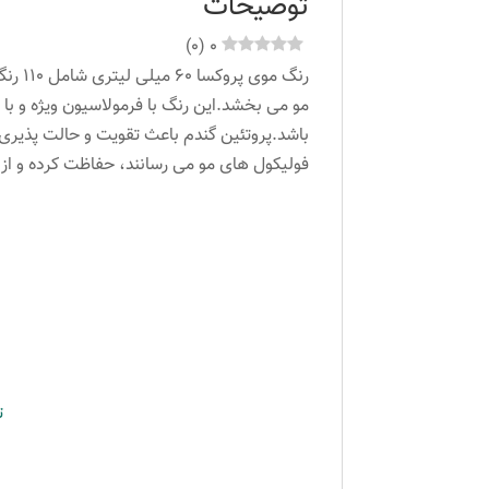
توضیحات
)
0
(
0
فولیکول های مو می رسانند، حفاظت کرده و ا
ت