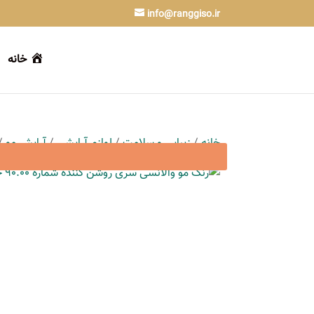
info@ranggiso.ir
خانه
خانه
/
زیبایی و سلامت
/
لوازم آرایشی
/
آرایش مو
/