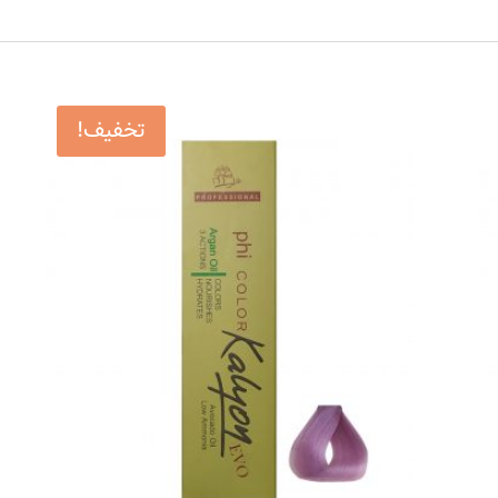
تخفیف!