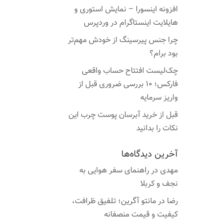
افزونه اینسورا – نمایش استوری و
هایلایت اینستاگرام در وردپرس
چرا جنس پیرسینگ از خودش مهم‌تر
بود برام؟
چک‌لیست افتتاح حساب واقعی
فارکس؛ ۱۰ بررسی ضروری قبل از
واریز سرمایه
قبل از خرید آبرسان پوست چرب این
نکات را بدانید
آخرین دیدگاه‌ها
مهدی
در
راهنمای سفر هوایی به
نجف و کربلا
رضا
در
مانتو آگرین؛ تلفیق ظرافت،
کیفیت و قیمت منصفانه