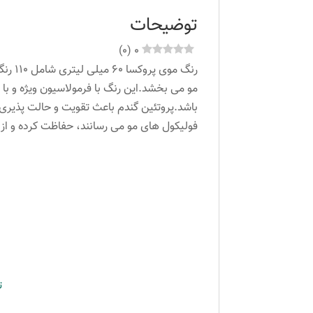
توضیحات
)
0
(
0
فولیکول های مو می رسانند، حفاظت کرده و ا
ت