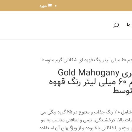
0 مورد
ما
رنگ مو پروکسا سری Gold Mahogany
شماره 4.53 حجم 60 میلی لیتر رنگ قهوه
توسط
رنگ موی پروکسا ۶۰ میلی لیتری شامل ۱۱۰ رنگ جذاب و متنوع در ۲۵ گروه رنگی می
بات بالا، درخشندگی، نرمی و لطافتی مناسب به مو
ژه و با غلظتی بالا بوده و از ویژگیهای آن استفاده