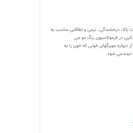
.رنگ موی پروکسا با دوام و ثبات بالا، درخشندگی، نرمی و لطافتی مناسب به
نگ با فرمولاسیون ویژه و با غلظتی بالا بوده و از ویژگیهای آن استفاده از پروتئین گندم، ویتامین C و کراتین در فرمولاسیون رنگ مو می
 در پوست سر بهبود بخشیده و از دیواره مویرگهای خونی که خون را به
 دیده می شود.