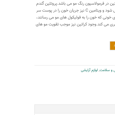
ین گندم، ویتامین C و کراتین در فرمولاسیون رنگ مو می باشد.پروتئین گندم
باعث تقویت و حالت پذیری مو می شود و ویتامین C نیز جریان خون را در پوست سر
ای خونی که خون را به فولیکول های مو می رسانند،
ری می کند.وجود کراتین نیز موجب تقویت مو های
ی و سلامت
,
لوازم آرایشی