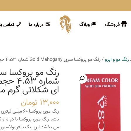
فروشگاه
وبلاگ
درباره ما
تماس با 
رنگ مو و ابرو
/ رنگ مو پروکسا سری Gold Mahogany شماره 4.53 حجم 60 میلی لیتر رنگ قهوه ای شکلاتی گرم متوسط
ای شکلاتی گرم م
13,000
تومان
باشد.رنگ موی پروکسا با دوام و ث
می بخشد.این رنگ با فرمولاسیون وی