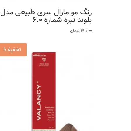
رنگ مو مارال سری طبیعی مدل
بلوند تیره شماره 6.0
19,300
تومان
تخفیف!