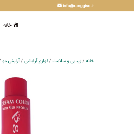
info@ranggiso.ir
خانه
خانه
/
زیبایی و سلامت
/
لوازم آرایشی
/
آرایش مو
/