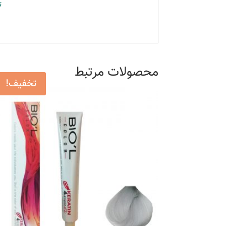
ت
محصولات مرتبط
تخفیف!