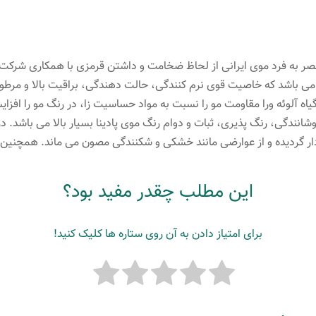
میلی
لیتر
رنگ
بلوند
مو شامل ویتامین C و آلوئه ورا می باشد که خاصیت قوی نرم کنندگی، حالت دهندگی، براقیت ب
خیلی
یاه آلوئه ورا مقاومت مو را نسبت به مواد حساسیت زا، در رنگ مو را اف
روشن
پوشانندگی، رنگ پذیری، ثبات و دوام رنگ موی پادینا بسیار بالا می باشد. 
عدد
دار گردیده و از عوارضی مانند خشکی و شکنندگی مصون می ماند. همچنین 
این مطلب چقدر مفید بود؟
برای امتیاز دادن به آن روی ستاره ها کلیک کنید!