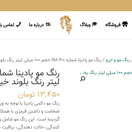
فروشگاه
وبلاگ
درباره ما
تماس با 
رنگ مو و ابرو
/ رنگ مو پادینا شماره N8-9-0 حجم 100 میلی لیتر رنگ بلوند خیلی روشن
لیتر رنگ بلوند خ
13,450
تومان
رنگ مو دائمی پادینا با توجه به و
کنندگی، حالت دهندگی، براقیت با