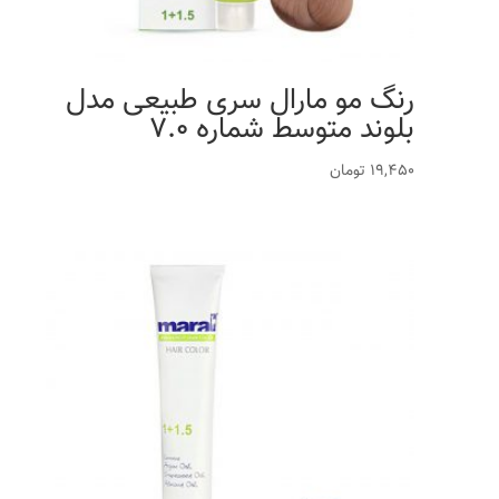
رنگ مو مارال سری طبیعی مدل
بلوند متوسط شماره 7.0
19,450
تومان