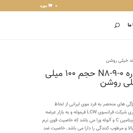
0 مورد
ما
رنگ مو پادینا شماره N8-9-0 حجم 100 میلی
یلی روشن
یژگی های منحصر به فرد موی ایرانی از لحاظ
ضخامت و داشتن قرمزی با همکاری شرکت فرانسوی LCW فرموله و به بازار عرضه
گردیده است. این رنگ مو شامل ویتامین C و آلوئه ورا می باشد که خاصیت قوی نرم
لا و مرطوب کنندگی را دارا می باشد. خاصیت ضد