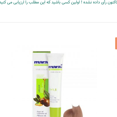
اکنون رأی داده نشده ! اولین کسی باشید که این مطلب را ارزیابی می کنید