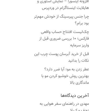
افزونه اینسورا – نمایش استوری و
هایلایت اینستاگرام در وردپرس
چرا جنس پیرسینگ از خودش مهم‌تر
بود برام؟
چک‌لیست افتتاح حساب واقعی
فارکس؛ ۱۰ بررسی ضروری قبل از
واریز سرمایه
قبل از خرید آبرسان پوست چرب این
نکات را بدانید
عطر زدن به مو؛ آیا ضرر دارد؟
بهترین روش خوشبو کردن مو با
ماندگاری بالا
آخرین دیدگاه‌ها
مهدی
در
راهنمای سفر هوایی به
نجف و کربلا