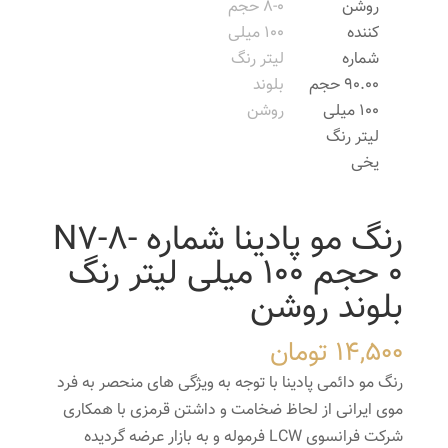
رنگ مو پادینا شماره N7-8-
0 حجم 100 میلی لیتر رنگ
بلوند روشن
14,500
تومان
رنگ مو دائمی پادینا با توجه به ویژگی های منحصر به فرد
موی ایرانی از لحاظ ضخامت و داشتن قرمزی با همکاری
شرکت فرانسوی LCW فرموله و به بازار عرضه گردیده