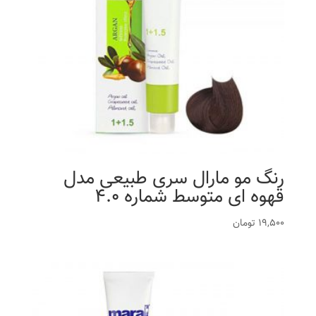
رنگ مو مارال سری طبیعی مدل
قهوه ای متوسط شماره 4.0
19,500
تومان