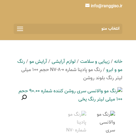
info@ranggiso.ir
انتخاب منو
خانه
/
زیبایی و سلامت
/
لوازم آرایشی
/
آرایش مو
/
رنگ
مو و ابرو
/ رنگ مو پادینا شماره N7-8-0 حجم 100 میلی
لیتر رنگ بلوند روشن