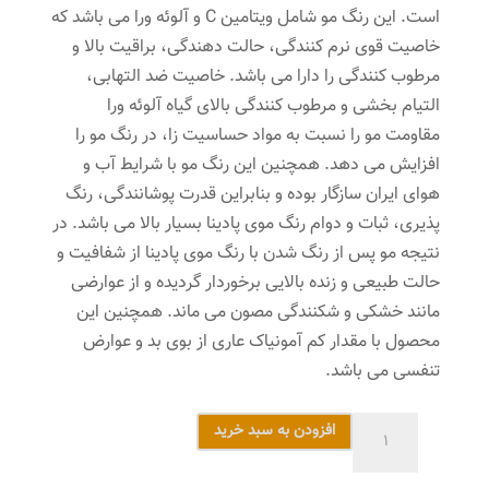
است. این رنگ مو شامل ویتامین C و آلوئه ورا می باشد که
خاصیت قوی نرم کنندگی، حالت دهندگی، براقیت بالا و
مرطوب کنندگی را دارا می باشد. خاصیت ضد التهابی،
التیام بخشی و مرطوب کنندگی بالای گیاه آلوئه ورا
مقاومت مو را نسبت به مواد حساسیت زا، در رنگ مو را
افزایش می دهد. همچنین این رنگ مو با شرایط آب و
هوای ایران سازگار بوده و بنابراین قدرت پوشانندگی، رنگ
پذیری، ثبات و دوام رنگ موی پادینا بسیار بالا می باشد. در
نتیجه مو پس از رنگ شدن با رنگ موی پادینا از شفافیت و
حالت طبیعی و زنده بالایی برخوردار گردیده و از عوارضی
مانند خشکی و شکنندگی مصون می ماند. همچنین این
محصول با مقدار کم آمونیاک عاری از بوی بد و عوارض
تنفسی می باشد.
رنگ
افزودن به سبد خرید
مو
پادینا