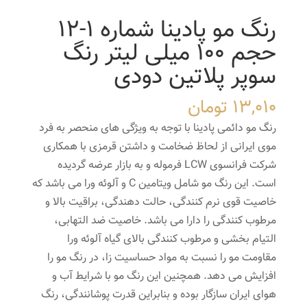
رنگ مو پادینا شماره 1-12
حجم 100 میلی لیتر رنگ
سوپر پلاتین دودی
13,010
تومان
رنگ مو دائمی پادینا با توجه به ویژگی های منحصر به فرد
موی ایرانی از لحاظ ضخامت و داشتن قرمزی با همکاری
شرکت فرانسوی LCW فرموله و به بازار عرضه گردیده
است. این رنگ مو شامل ویتامین C و آلوئه ورا می باشد که
خاصیت قوی نرم کنندگی، حالت دهندگی، براقیت بالا و
مرطوب کنندگی را دارا می باشد. خاصیت ضد التهابی،
التیام بخشی و مرطوب کنندگی بالای گیاه آلوئه ورا
مقاومت مو را نسبت به مواد حساسیت زا، در رنگ مو را
افزایش می دهد. همچنین این رنگ مو با شرایط آب و
هوای ایران سازگار بوده و بنابراین قدرت پوشانندگی، رنگ