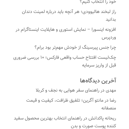
خود را انتخاب کنیم؟
راز لبخند هالیوودی؛ هر آنچه باید درباره لمینت دندان
بدانید
افزونه اینسورا – نمایش استوری و هایلایت اینستاگرام در
وردپرس
چرا جنس پیرسینگ از خودش مهم‌تر بود برام؟
چک‌لیست افتتاح حساب واقعی فارکس؛ ۱۰ بررسی ضروری
قبل از واریز سرمایه
آخرین دیدگاه‌ها
مهدی
در
راهنمای سفر هوایی به نجف و کربلا
رضا
در
مانتو آگرین؛ تلفیق ظرافت، کیفیت و قیمت
منصفانه
ریحانه پاکدانش
در
راهنمای انتخاب بهترین محصول سفید
کننده پوست صورت و بدن