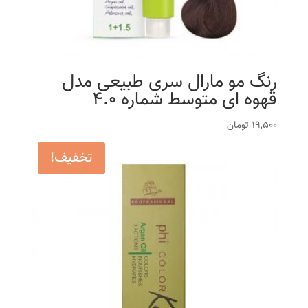
رنگ مو مارال سری طبیعی مدل
قهوه ای متوسط شماره 4.0
19,500
تومان
تخفیف!