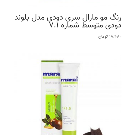
رنگ مو مارال سری دودی مدل بلوند
دودی متوسط شماره 7.1
18,480
تومان