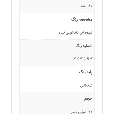
خانم‌ها
مشخصه رنگ
قهوه ای کاکائویی تیره
شماره رنگ
R3 یا 4.53
پایه رنگ
شکلاتی
حجم
100 میلی لیتر