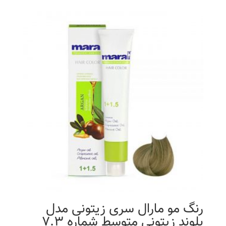
7,900 تومان
3,950 تومان
بود.
است.
رنگ مو مارال سری زیتونی مدل
بلوند زیتونی متوسط شماره 7.3