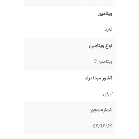
ویتامین
دارد
نوع ویتامین
ویتامین C
کشور مبدا برند
ایران
شماره مجوز
56/16166