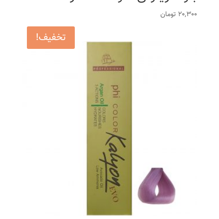
20,300
تومان
تخفیف!