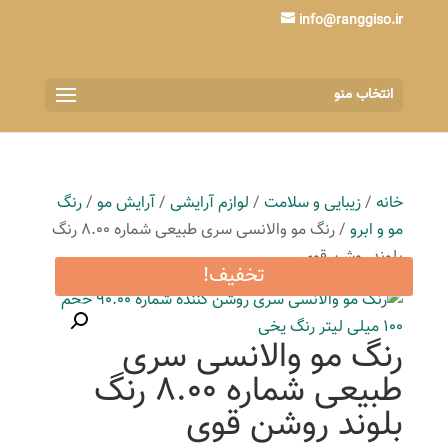
info@ranggiso.ir
انتخاب منو
خانه
/
زیبایی و سلامت
/
لوازم آرایشی
/
آرایش مو
/
رنگ
مو و ابرو
/ رنگ مو والانسی سری طبیعی شماره 8.00 رنگ
بلوند روشن قوی
تخفیف!
رنگ مو والانسی سری
طبیعی شماره 8.00 رنگ
بلوند روشن قوی