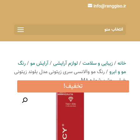
info@ranggiso.ir
انتخاب منو
خانه
/
زیبایی و سلامت
/
لوازم آرایشی
/
آرایش مو
/
رنگ
مو و ابرو
/ رنگ مو والانسی سری زیتونی مدل بلوند زیتونی
خیلی روشن شماره M8
تخفیف!