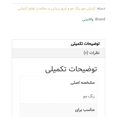
سری
دسته:
آرایش مو
,
رنگ مو و ابرو
,
زیبایی و سلامت
,
لوازم آرایشی
زیتونی
مدل
Brand:
والانسی
بلوند
زیتونی
خیلی
توضیحات تکمیلی
روشن
شماره
نظرات (0)
M8
عدد
توضیحات تکمیلی
مشخصه اصلی
رنگ مو
مناسب برای