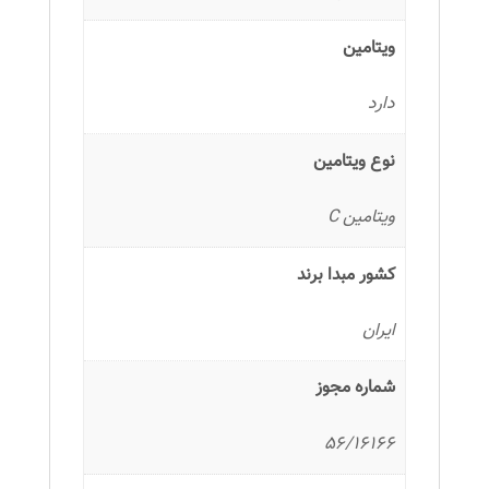
ویتامین
دارد
نوع ویتامین
ویتامین C
کشور مبدا برند
ایران
شماره مجوز
56/16166