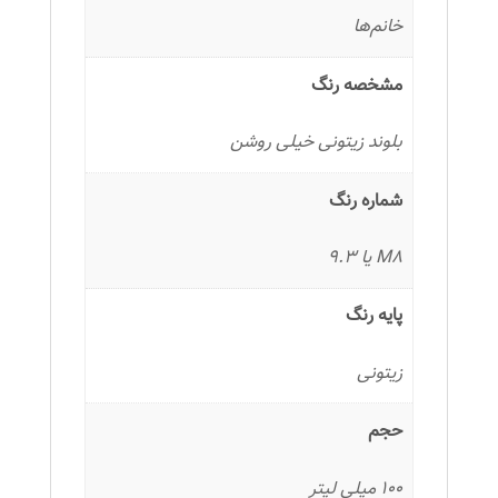
خانم‌ها
مشخصه رنگ
بلوند زیتونی خیلی روشن
شماره رنگ
M8 یا 9.3
پایه رنگ
زیتونی
حجم
100 میلی لیتر