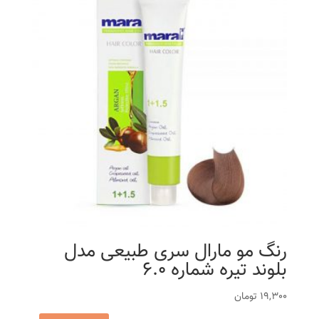
رنگ مو مارال سری طبیعی مدل
بلوند تیره شماره 6.0
19,300
تومان