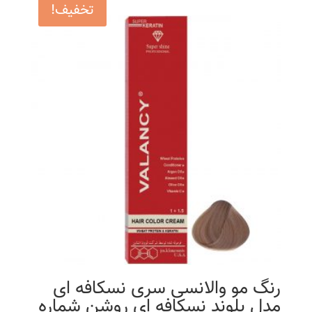
تخفیف!
رنگ مو والانسی سری نسکافه ای
مدل بلوند نسکافه ای روشن شماره