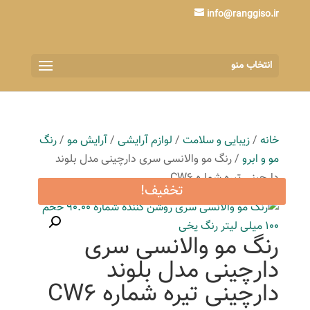
info@ranggiso.ir
انتخاب منو
خانه
/
زیبایی و سلامت
/
لوازم آرایشی
/
آرایش مو
/
رنگ
مو و ابرو
/ رنگ مو والانسی سری دارچینی مدل بلوند
دارچینی تیره شماره CW6
تخفیف!
رنگ مو والانسی سری
دارچینی مدل بلوند
دارچینی تیره شماره CW6