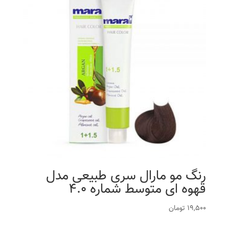
رنگ مو مارال سری طبیعی مدل
قهوه ای متوسط شماره 4.0
19,500
تومان