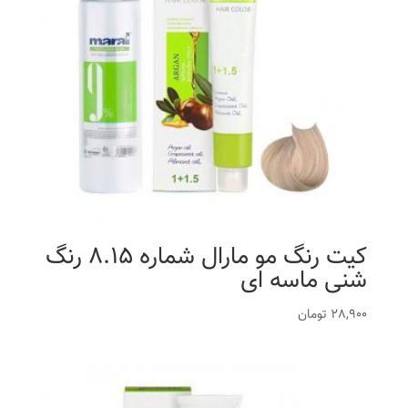
کیت رنگ مو مارال شماره 8.15 رنگ
شنی ماسه ای
28,900
تومان