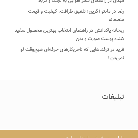
مهدی
در
راهنمای سفر هوایی به نجف و کربلا
رضا
در
مانتو آگرین؛ تلفیق ظرافت، کیفیت و قیمت
منصفانه
ریحانه پاکدانش
در
راهنمای انتخاب بهترین محصول سفید
کننده پوست صورت و بدن
فرید
در
ترفندهایی که ناخن‌کارهای حرفه‌ای هیچ‌وقت لو
نمی‌دن !
تبلیغات