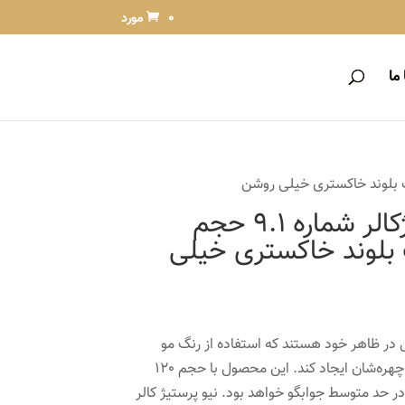
0 مورد
ما
رنگ مو نیو پرستیژکالر شماره 9.1 حجم
نگ بلوند خاکستری خیلی
ول در ظاهر خود هستند که استفاده از رنگ مو
می‌تواند این تغییر چشمگیر را در چهره‌شان ایجاد کند. این محصول با حجم 120
در حد متوسط جوابگو خواهد بود. نیو پرستیژ کالر