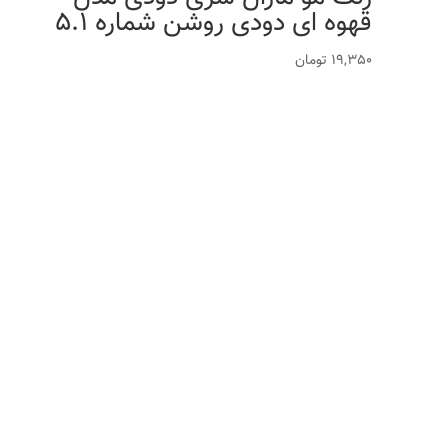
قهوه ای دودی روشن شماره 5.1
19,350
تومان