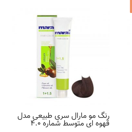
رنگ مو مارال سری طبیعی مدل
قهوه ای متوسط شماره 4.0