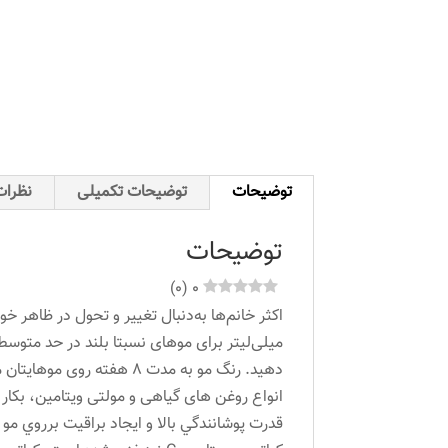
توضیحات
توضیحات تکمیلی
نظرات 
توضیحات
)
0
(
0
میلی‌لیتر برای موهای نسبتا بلند در حد متوسط
دهید. رنگ مو به مدت 8 ه
انواع روغن های گیاهی و مولتی ویتامین، بکار
قدرت پوشانندگي بالا و ايجاد براقيت برروي مو 