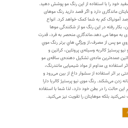
فید خود را با استفاده از این رنگ مو پوشش دهید.
ته روی موهایتان ماندگاری دارد و اگر قصد دارید رنگ موهای
رصد آمونیاک کم به شما کمک خواهد کرد. انواع
 بکار رفته در این رنگ مو از شکنندگی موها
 به موها می دهد،ماندگاري منحصر به فرد، قدرت
رروي مو پس از مصرف،از ويژگي هاي برتر رنگ موي
 نیو پرستیژ کالربه وسیله‌ی پروتئین، کراتین و
ت. کراتین عمده‌ترین ماده‌ی تشکیل دهنده‌ی ساقه‌ی مو
ر استفاده ی مداوم از مواد شیمیایی مانندرنگ،
 بر اثر استفاده از سشوار داغ از بین می‌رود و
ه زدن می‌شکند. رنگ موی نیو پرستیژ کالربا دارا
ِ این حالت را در بطن خود دارد، لذا شما با استفاده
می‌کنید بلکه موهایتان را تقویت نیز می‌کنید.