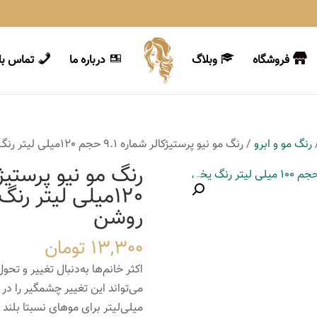
فروشگاه
وبلاگ
درباره ما
تماس با 
رنگ مو و ابرو
/ رنگ مو نیو پرستیژکالر شماره 9.1 حجم 120میلی لیتر رنگ بلوند خاکستری خیلی روشن
120میلی لیتر ر
روشن
13,300
تومان
اکثر خانم‌ها به‌دنبال تغییر و تح
میلی‌لیتر برای موهای نسبتا بلند 