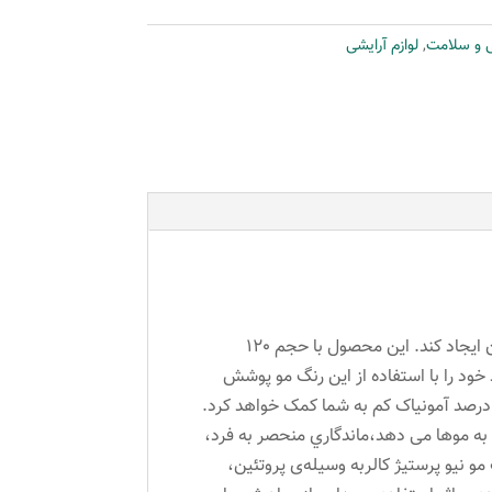
ی و سلامت
,
لوازم آرایشی
اکثر خانم‌ها به‌دنبال تغییر و تحول در ظاهر خود هستند که استفاده از رنگ مو می‌تواند این تغییر چشمگیر را در چهره‌شان ایجاد کند. این محصول با حجم 120
 خود را با استفاده از این رنگ مو پوشش
ن رنگ با درصد آمونیاک کم به شما کمک خواهد کرد.
 به موها می دهد،ماندگاري منحصر به فرد،
و نیو پرستیژ کالربه وسیله‌ی پروتئین،