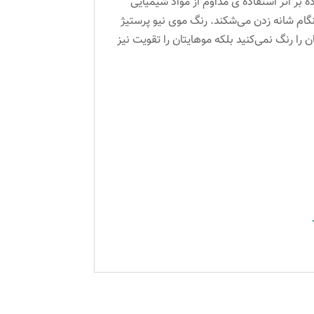
 ماده بر اثر استفاده ی مداوم از مواد شیمیایی
نگام شانه زدن می‌شکند. رنگ موی نیو پرستیژ
ن را رنگ نمی‌کنید بلکه موهایتان را تقویت نیز