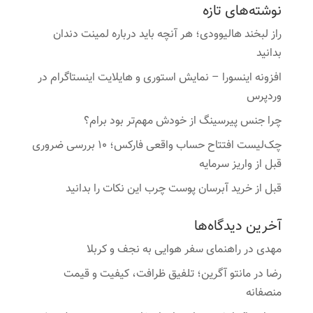
نوشته‌های تازه
راز لبخند هالیوودی؛ هر آنچه باید درباره لمینت دندان
بدانید
افزونه اینسورا – نمایش استوری و هایلایت اینستاگرام در
وردپرس
چرا جنس پیرسینگ از خودش مهم‌تر بود برام؟
چک‌لیست افتتاح حساب واقعی فارکس؛ ۱۰ بررسی ضروری
قبل از واریز سرمایه
قبل از خرید آبرسان پوست چرب این نکات را بدانید
آخرین دیدگاه‌ها
مهدی
در
راهنمای سفر هوایی به نجف و کربلا
رضا
در
مانتو آگرین؛ تلفیق ظرافت، کیفیت و قیمت
منصفانه