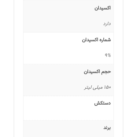
اکسیدان
دارد
شماره اکسیدان
9%
حجم اکسیدان
150 میلی لیتر
دستکش
برند