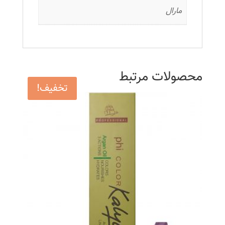
مارال
محصولات مرتبط
تخفیف!