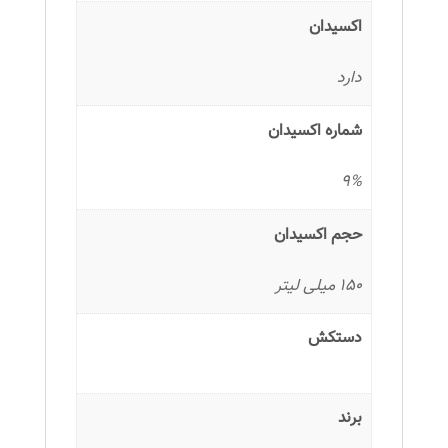
اکسیدان
دارد
شماره اکسیدان
9%
حجم اکسیدان
150 میلی لیتر
دستکش
برند