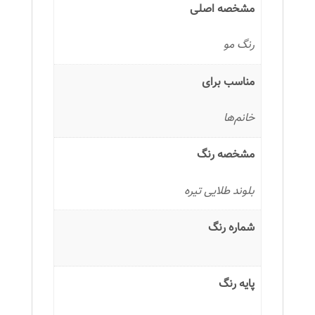
مشخصه اصلی
رنگ مو
مناسب برای
خانم‌ها
مشخصه رنگ
بلوند طلایی تیره
شماره رنگ
پایه رنگ