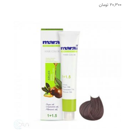
20,300
تومان