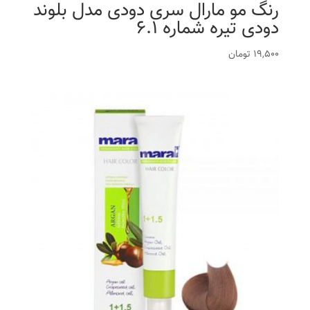
رنگ مو مارال سری دودی مدل بلوند
دودی تیره شماره 6.1
19,500
تومان