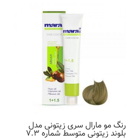
رنگ مو مارال سری زیتونی مدل
بلوند زیتونی متوسط شماره 7.3