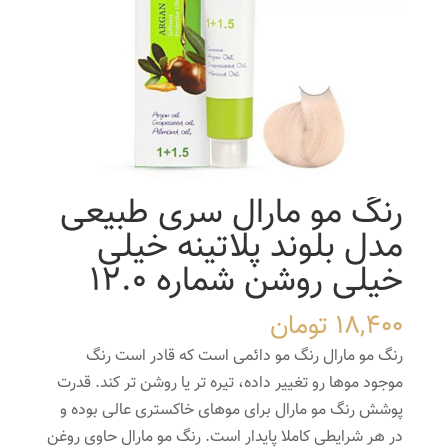
رنگ مو مارال سری طبیعی
مدل بلوند پلاتینه خیلی
خیلی روشن شماره 12.0
18,400
تومان
رنگ مو مارال رنگ مو دائمی است که قادر است رنگ
موجود موها رو تغییر داده، تیره تر یا روشن تر کند. قدرت
پوشش رنگ مو مارال برای موهای خاکستری عالی بوده و
در هر شرایطی کاملا پایدار است. رنگ مو مارال حاوی روغن