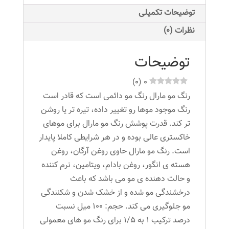
روشن
توضیحات تکمیلی
شماره
نظرات (0)
12.0
عدد
توضیحات
)
0
(
0
رنگ مو مارال رنگ مو دائمی است که قادر است
رنگ موجود موها رو تغییر داده، تیره تر یا روشن
تر کند. قدرت پوشش رنگ مو مارال برای موهای
خاکستری عالی بوده و در هر شرایطی کاملا پایدار
است. رنگ مو مارال حاوی روغن آرگان، روغن
هسته ی انگور، روغن بادام، ویتامین، نرم کننده
و حالت دهنده ی مو می باشد که باعث
درخشندگی مو شده و از خشک شدن و شکنندگی
مو جلوگیری می کند. حجم: ۱۰۰ میل نسبت
درصد ترکیب ۱ به ۱/۵ برای رنگ مو های معمولی