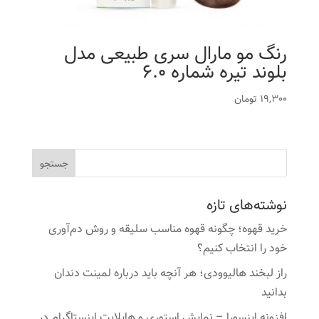
رنگ مو مارال سری طبیعی مدل
بلوند تیره شماره 6.0
19,300
تومان
نوشته‌های تازه
خرید قهوه؛ چگونه قهوه مناسب سلیقه و روش دم‌آوری
خود را انتخاب کنیم؟
راز لبخند هالیوودی؛ هر آنچه باید درباره لمینت دندان
بدانید
افزونه اینسورا – نمایش استوری و هایلایت اینستاگرام در