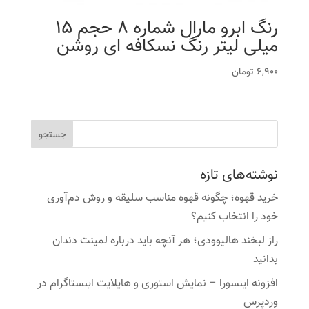
رنگ ابرو مارال شماره 8 حجم 15
میلی لیتر رنگ نسکافه ای روشن
6,900
تومان
نوشته‌های تازه
خرید قهوه؛ چگونه قهوه مناسب سلیقه و روش دم‌آوری
خود را انتخاب کنیم؟
راز لبخند هالیوودی؛ هر آنچه باید درباره لمینت دندان
بدانید
افزونه اینسورا – نمایش استوری و هایلایت اینستاگرام در
وردپرس