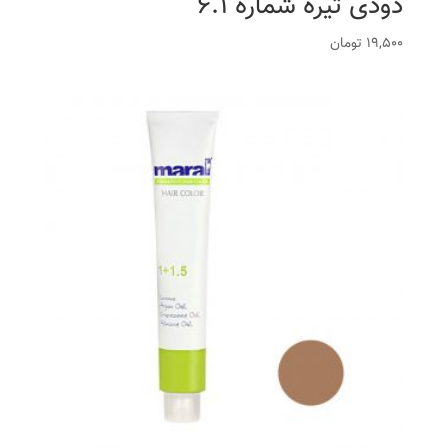
دودی تیره شماره 6.1
19,500
تومان