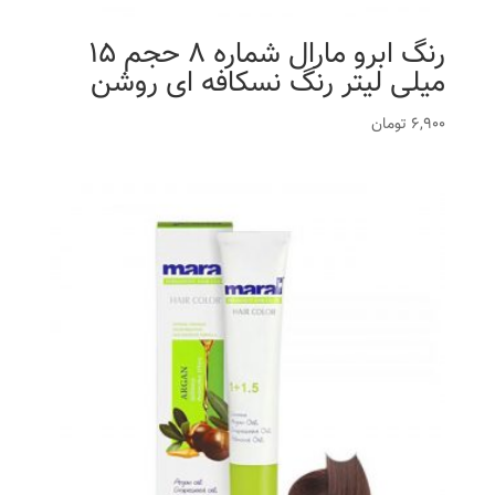
رنگ ابرو مارال شماره 8 حجم 15
میلی لیتر رنگ نسکافه ای روشن
6,900
تومان