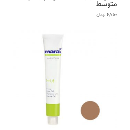
متوسط
6,750
تومان