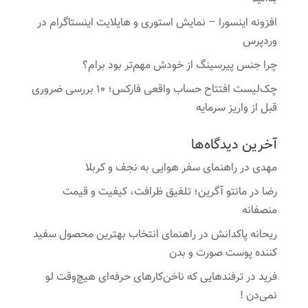
افزونه اینسورا – نمایش استوری و هایلایت اینستاگرام در
وردپرس
چرا جنس پیرسینگ از خودش مهم‌تر بود برام؟
چک‌لیست افتتاح حساب واقعی فارکس؛ ۱۰ بررسی ضروری
قبل از واریز سرمایه
آخرین دیدگاه‌ها
مهدی
در
راهنمای سفر هوایی به نجف و کربلا
رضا
در
مانتو آگرین؛ تلفیق ظرافت، کیفیت و قیمت
منصفانه
ریحانه پاکدانش
در
راهنمای انتخاب بهترین محصول سفید
کننده پوست صورت و بدن
فرید
در
ترفندهایی که ناخن‌کارهای حرفه‌ای هیچ‌وقت لو
نمی‌دن !