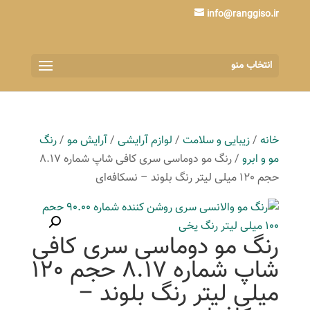
info@ranggiso.ir
انتخاب منو
خانه
/
زیبایی و سلامت
/
لوازم آرایشی
/
آرایش مو
/
رنگ
مو و ابرو
/ رنگ مو دوماسی سری کافی شاپ شماره 8.17
حجم 120 میلی لیتر رنگ بلوند – نسکافه‌ای
رنگ مو دوماسی سری کافی
شاپ شماره 8.17 حجم 120
میلی لیتر رنگ بلوند –