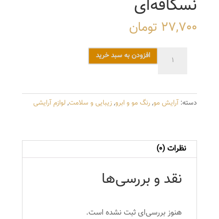
نسکافه‌ای
27,700
تومان
رنگ
افزودن به سبد خرید
مو
دوماسی
سری
دسته:
آرایش مو
,
رنگ مو و ابرو
,
زیبایی و سلامت
,
لوازم آرایشی
کافی
شاپ
شماره
8.17
نظرات (0)
حجم
120
نقد و بررسی‌ها
میلی
لیتر
رنگ
هنوز بررسی‌ای ثبت نشده است.