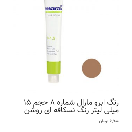
رنگ ابرو مارال شماره 8 حجم 15
میلی لیتر رنگ نسکافه ای روشن
6,900
تومان