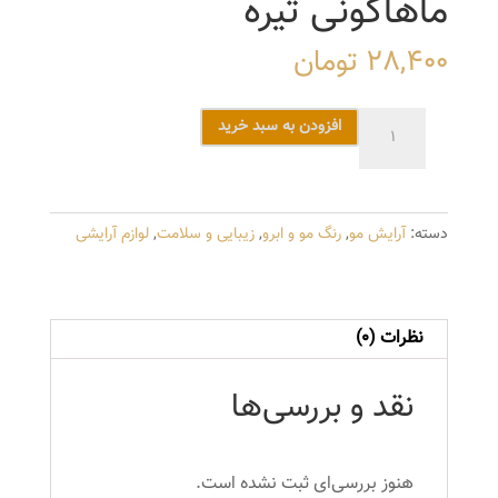
ماهاگونی تیره
28,400
تومان
رنگ
افزودن به سبد خرید
مو
دوماسی
سری
دسته:
آرایش مو
,
رنگ مو و ابرو
,
زیبایی و سلامت
,
لوازم آرایشی
ماهاگونی
شماره
6.5
حجم
نظرات (0)
120
میلی
نقد و بررسی‌ها
لیتر
رنگ
ماهاگونی
هنوز بررسی‌ای ثبت نشده است.