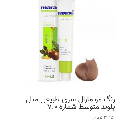
رنگ مو مارال سری طبیعی مدل
بلوند متوسط شماره 7.0
19,450
تومان