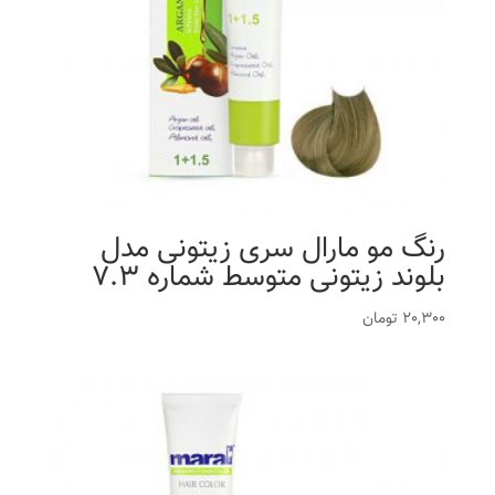
رنگ مو مارال سری زیتونی مدل
بلوند زیتونی متوسط شماره 7.3
20,300
تومان