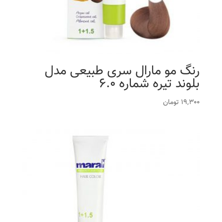
رنگ مو مارال سری طبیعی مدل
بلوند تیره شماره 6.0
19,300
تومان