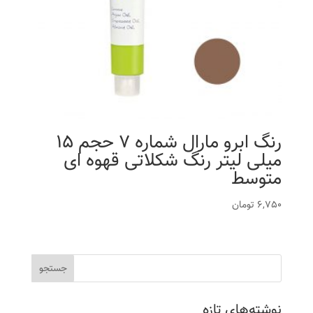
رنگ ابرو مارال شماره 7 حجم 15
میلی لیتر رنگ شکلاتی قهوه ای
متوسط
6,750
تومان
نوشته‌های تازه