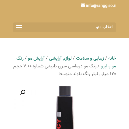
info@ranggiso.ir
انتخاب منو
خانه
/
زیبایی و سلامت
/
لوازم آرایشی
/
آرایش مو
/
رنگ
مو و ابرو
/ رنگ مو دوماسی سری طبیعی شماره 7.00 حجم
120 میلی لیتر رنگ بلوند متوسط