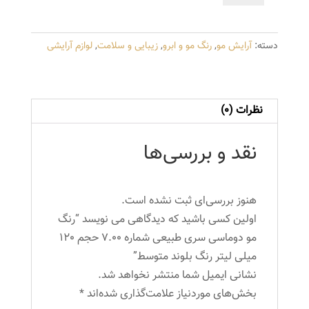
دوماسی
سری
دسته:
آرایش مو
,
رنگ مو و ابرو
,
زیبایی و سلامت
,
لوازم آرایشی
طبیعی
شماره
7.00
حجم
نظرات (0)
120
میلی
نقد و بررسی‌ها
لیتر
رنگ
بلوند
هنوز بررسی‌ای ثبت نشده است.
متوسط
اولین کسی باشید که دیدگاهی می نویسد “رنگ
عدد
مو دوماسی سری طبیعی شماره 7.00 حجم 120
میلی لیتر رنگ بلوند متوسط”
نشانی ایمیل شما منتشر نخواهد شد.
بخش‌های موردنیاز علامت‌گذاری شده‌اند
*