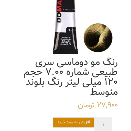
رنگ مو دوماسی سری
طبیعی شماره 7.00 حجم
120 میلی لیتر رنگ بلوند
متوسط
27,900
تومان
رنگ
افزودن به سبد خرید
مو