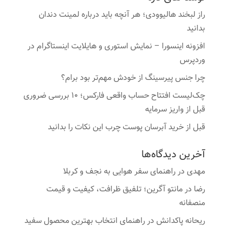
راز لبخند هالیوودی؛ هر آنچه باید درباره لمینت دندان
بدانید
افزونه اینسورا – نمایش استوری و هایلایت اینستاگرام در
وردپرس
چرا جنس پیرسینگ از خودش مهم‌تر بود برام؟
چک‌لیست افتتاح حساب واقعی فارکس؛ ۱۰ بررسی ضروری
قبل از واریز سرمایه
قبل از خرید آبرسان پوست چرب این نکات را بدانید
آخرین دیدگاه‌ها
مهدی
در
راهنمای سفر هوایی به نجف و کربلا
رضا
در
مانتو آگرین؛ تلفیق ظرافت، کیفیت و قیمت
منصفانه
ریحانه پاکدانش
در
راهنمای انتخاب بهترین محصول سفید