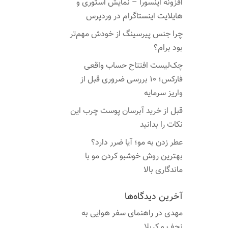
افزونه اینسورا – نمایش استوری و
هایلایت اینستاگرام در وردپرس
چرا جنس پیرسینگ از خودش مهم‌تر
بود برام؟
چک‌لیست افتتاح حساب واقعی
فارکس؛ ۱۰ بررسی ضروری قبل از
واریز سرمایه
قبل از خرید آبرسان پوست چرب این
نکات را بدانید
عطر زدن به مو؛ آیا ضرر دارد؟
بهترین روش خوشبو کردن مو با
ماندگاری بالا
آخرین دیدگاه‌ها
مهدی
در
راهنمای سفر هوایی به
نجف و کربلا