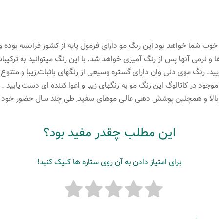
لیتر
رنگ
بلوند
وب شما خواهد بود این رنگ مو دارای فرمول پایه از کشور فرانسه بوده و
بژ
و نرمی آنها پس از رنگ آمیزی خواهد شد. با این رنگ میتوانید به ترکیبا
عدد
د. رنگ موی دنی وان دارای گستره وسیعی از رنگهای باثبات,زیبا و متنوع 
د موجود در کاتالوگ این رنگ مو به رنگهای زیبا و اغوا کننده ای دست یابید
ی بالا و همچنین پوشش دهی عالی موهای سفید, طی چند سال حضور خود ت
این مطلب چقدر مفید بود؟
برای امتیاز دادن به آن روی ستاره ها کلیک کنید!