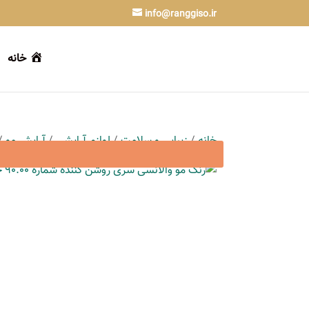
info@ranggiso.ir
خانه
خانه
/
زیبایی و سلامت
/
لوازم آرایشی
/
آرایش مو
/