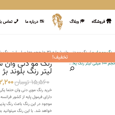
فروشگاه
وبلاگ
درباره ما
تماس با 
رنگ مو و ابرو
/ رنگ مو دنی وان شماره 10.31 حجم 100 میلی لیتر رنگ بلوند بژ
تخفیف!
لیتر رنگ بلوند بژ
قیمت
15,560
تومان
2,200
اصلی
خرید رنگ موی دنی وان حتما یکی
دارای فرمول پایه از کشور فرانسه
بود.
موجود در این رنگ باعث رنگ پذیر
خواهد شد. با این رنگ میتوانید ب