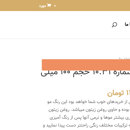
0 مورد
ما
رنگ مو دنی وان شماره 10.31 حجم 100 میلی
قیمت
1
تومان
فعلی
 از خریدهای خوب شما خواهد بود این رنگ مو
15,560 تومان
12,200 تومان
 بوده و حاوی روغن زیتون میباشد. روغن زیتون
است.
ی بیشتر موها و نرمی آنها پس از رنگ آمیزی
ه ترکیبات مختلف رنگی راحتتر دست پیدا نمایید و