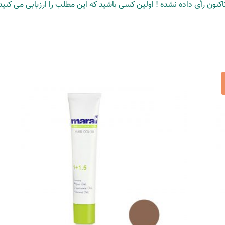
اکنون رأی داده نشده ! اولین کسی باشید که این مطلب را ارزیابی می کنید