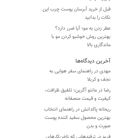
قبل از خرید آبرسان پوست چرب این
نکات را بدانید
عطر زدن به مو؛ آیا ضرر دارد؟
بهترین روش خوشبو کردن مو با
ماندگاری بالا
آخرین دیدگاه‌ها
مهدی
در
راهنمای سفر هوایی به
نجف و کربلا
رضا
در
مانتو آگرین؛ تلفیق ظرافت،
کیفیت و قیمت منصفانه
ریحانه پاکدانش
در
راهنمای انتخاب
بهترین محصول سفید کننده پوست
صورت و بدن
فرید
در
ترفندهایی که ناخن‌کارهای