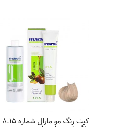
کیت رنگ مو مارال شماره 8.15