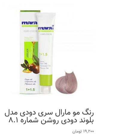
رنگ مو مارال سری دودی مدل
بلوند دودی روشن شماره 8.1
19,200
تومان