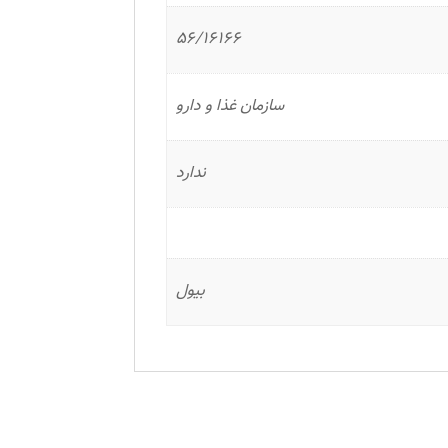
56/16166
سازمان غذا و دارو
ندارد
بیول