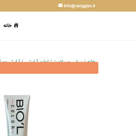
info@ranggiso.ir
خانه
خانه
/
زیبایی و سلامت
/
لوازم آرایشی
/
آرایش مو
/