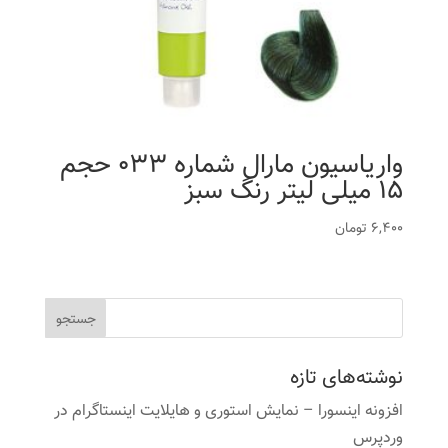
واریاسیون مارال شماره 033 حجم
15 میلی لیتر رنگ سبز
6,400
تومان
نوشته‌های تازه
افزونه اینسورا – نمایش استوری و هایلایت اینستاگرام در
وردپرس