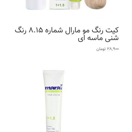
کیت رنگ مو مارال شماره 8.15 رنگ
شنی ماسه ای
28,900
تومان