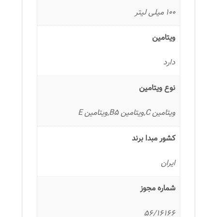
100 میلی لیتر
ویتامین
دارد
نوع ویتامین
ویتامین C,ویتامین B5,ویتامین E
کشور مبدا برند
ایران
شماره مجوز
56/16166