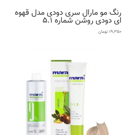
رنگ مو مارال سری دودی مدل قهوه
ای دودی روشن شماره 5.1
19,350
تومان