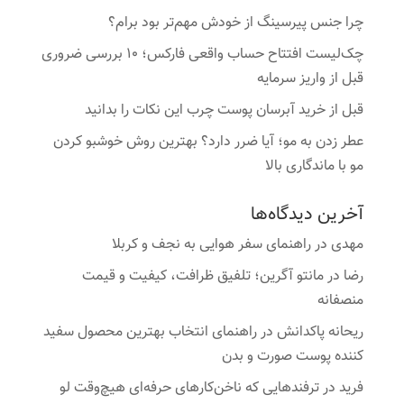
چرا جنس پیرسینگ از خودش مهم‌تر بود برام؟
چک‌لیست افتتاح حساب واقعی فارکس؛ ۱۰ بررسی ضروری
قبل از واریز سرمایه
قبل از خرید آبرسان پوست چرب این نکات را بدانید
عطر زدن به مو؛ آیا ضرر دارد؟ بهترین روش خوشبو کردن
مو با ماندگاری بالا
آخرین دیدگاه‌ها
مهدی
در
راهنمای سفر هوایی به نجف و کربلا
رضا
در
مانتو آگرین؛ تلفیق ظرافت، کیفیت و قیمت
منصفانه
ریحانه پاکدانش
در
راهنمای انتخاب بهترین محصول سفید
کننده پوست صورت و بدن
فرید
در
ترفندهایی که ناخن‌کارهای حرفه‌ای هیچ‌وقت لو