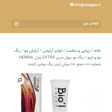
info@ranggiso.ir
انتخاب منو
خانه
/
زیبایی و سلامت
/
لوازم آرایشی
/
آرایش مو
/
رنگ
مو و ابرو
/ رنگ مو بیول سری EXTRA مدل HERBAL
شماره 000 حجم 100 میلی لیتر رنگ روشن کننده