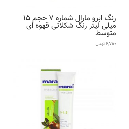
رنگ ابرو مارال شماره 7 حجم 15
میلی لیتر رنگ شکلاتی قهوه ای
متوسط
6,750
تومان