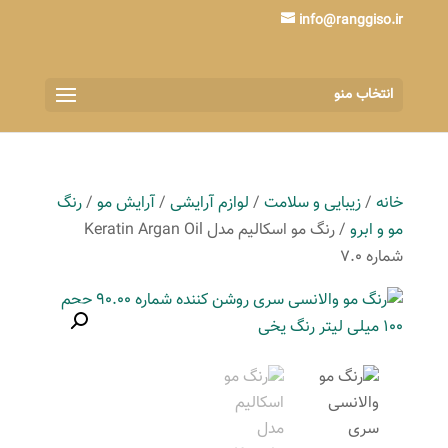
info@ranggiso.ir
انتخاب منو
خانه
/
زیبایی و سلامت
/
لوازم آرایشی
/
آرایش مو
/
رنگ
مو و ابرو
/ رنگ مو اسکالیم مدل Keratin Argan Oil
شماره 7.0