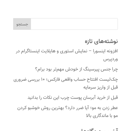
اصلی
فعلی
16,900 تومان
9,970 تومان
بود.
است.
نوشته‌های تازه
افزونه اینسورا – نمایش استوری و هایلایت اینستاگرام در
وردپرس
چرا جنس پیرسینگ از خودش مهم‌تر بود برام؟
چک‌لیست افتتاح حساب واقعی فارکس؛ ۱۰ بررسی ضروری
قبل از واریز سرمایه
قبل از خرید آبرسان پوست چرب این نکات را بدانید
عطر زدن به مو؛ آیا ضرر دارد؟ بهترین روش خوشبو کردن
مو با ماندگاری بالا