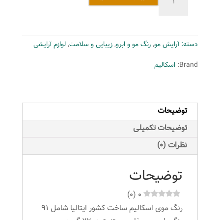
مو
اسکالیم
شماره
دسته:
آرایش مو
,
رنگ مو و ابرو
,
زیبایی و سلامت
,
لوازم آرایشی
7.9
حجم
Brand:
اسکالیم
100
میلی
لیتر
توضیحات
رنگ
بلوند
توضیحات تکمیلی
شکلاتی
نظرات (0)
متوسط
عدد
توضیحات
)
0
(
0
رنگ موی اسکالیم ساخت کشور ایتالیا شامل 91