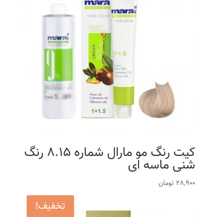
کیت رنگ مو مارال شماره 8.15 رنگ
شنی ماسه ای
28,900
تومان
تخفیف!