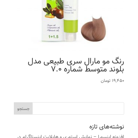
رنگ مو مارال سری طبیعی مدل
بلوند متوسط شماره 7.0
19,450
تومان
نوشته‌های تازه
افزونه اینسورا – نمایش استوری و هایلایت اینستاگرام در