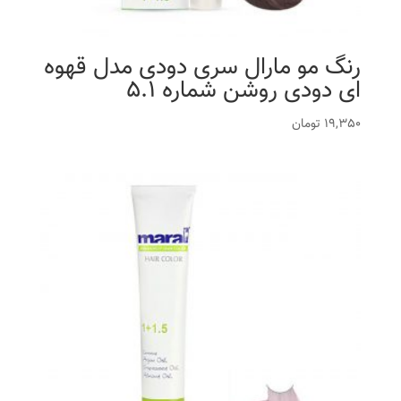
رنگ مو مارال سری دودی مدل قهوه
ای دودی روشن شماره 5.1
19,350
تومان