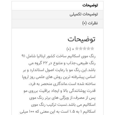
توضیحات
توضیحات تکمیلی
نظرات (0)
توضیحات
)
0
(
0
رنگ موی اسکالیم ساخت کشور ایتالیا شامل 91
رنگ طبیعی،جذاب و متنوع در 22 گروه می
باشد.این رنگ مو با رعایت اصول استاندارد و بر
اساس پیشرفته ترین روش های علمی روز اروپا
ساخته شده است.ماندگاری منحصر به فرد،
قدرت پوشانندگی بالا و ایجاد براقیت برروی مو
پس از مصرف،از ویژگی های برتر رنگ موی
اسکالیم می باشد.نسبت ترکیب رنگ موی
اسکالیم 1 به 1.5 است به این معنی که 100 میلی