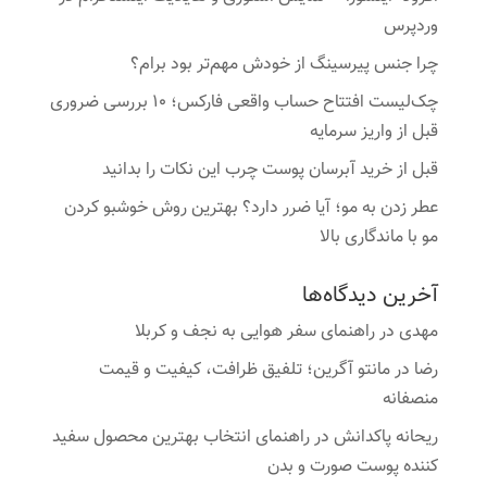
وردپرس
چرا جنس پیرسینگ از خودش مهم‌تر بود برام؟
چک‌لیست افتتاح حساب واقعی فارکس؛ ۱۰ بررسی ضروری
قبل از واریز سرمایه
قبل از خرید آبرسان پوست چرب این نکات را بدانید
عطر زدن به مو؛ آیا ضرر دارد؟ بهترین روش خوشبو کردن
مو با ماندگاری بالا
آخرین دیدگاه‌ها
مهدی
در
راهنمای سفر هوایی به نجف و کربلا
رضا
در
مانتو آگرین؛ تلفیق ظرافت، کیفیت و قیمت
منصفانه
ریحانه پاکدانش
در
راهنمای انتخاب بهترین محصول سفید
کننده پوست صورت و بدن