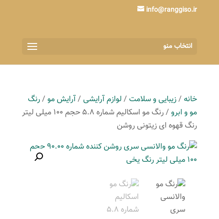
info@ranggiso.ir
انتخاب منو
خانه
/
زیبایی و سلامت
/
لوازم آرایشی
/
آرایش مو
/
رنگ
مو و ابرو
/ رنگ مو اسکالیم شماره 5.8 حجم 100 میلی لیتر
رنگ قهوه ای زیتونی روشن