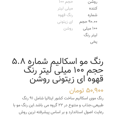
رنگ مو اسکالیم شماره 5.8
حجم 100 میلی لیتر رنگ
قهوه ای زیتونی روشن
50,900
تومان
رنگ موی اسکالیم ساخت کشور ایتالیا شامل 91 رنگ
طبیعی،جذاب و متنوع در 22 گروه می باشد.این رنگ مو با
رعایت اصول استاندارد و بر اساس پیشرفته ترین روش