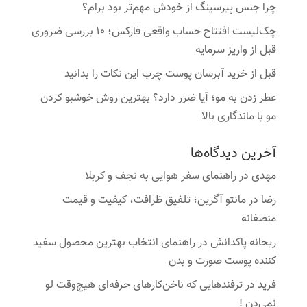
چرا جنس پیرسینگ از خودش مهم‌تر بود برام؟
چک‌لیست افتتاح حساب واقعی فارکس؛ ۱۰ بررسی ضروری
قبل از واریز سرمایه
قبل از خرید آبرسان پوست چرب این نکات را بدانید
عطر زدن به مو؛ آیا ضرر دارد؟ بهترین روش خوشبو کردن
مو با ماندگاری بالا
آخرین دیدگاه‌ها
مهدی
در
راهنمای سفر هوایی به نجف و کربلا
رضا
در
مانتو آگرین؛ تلفیق ظرافت، کیفیت و قیمت
منصفانه
ریحانه پاکدانش
در
راهنمای انتخاب بهترین محصول سفید
کننده پوست صورت و بدن
فرید
در
ترفندهایی که ناخن‌کارهای حرفه‌ای هیچ‌وقت لو
نمی‌دن !