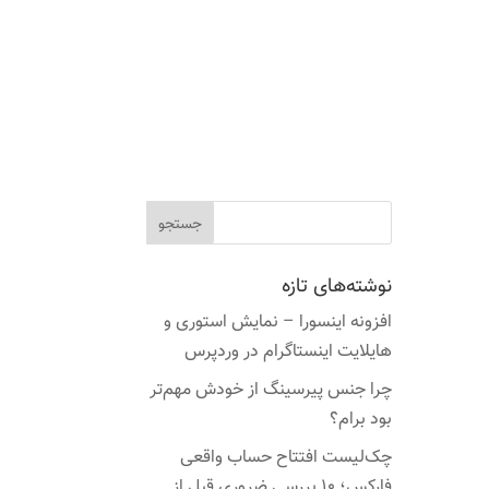
نوشته‌های تازه
افزونه اینسورا – نمایش استوری و
هایلایت اینستاگرام در وردپرس
چرا جنس پیرسینگ از خودش مهم‌تر
بود برام؟
چک‌لیست افتتاح حساب واقعی
فارکس؛ ۱۰ بررسی ضروری قبل از