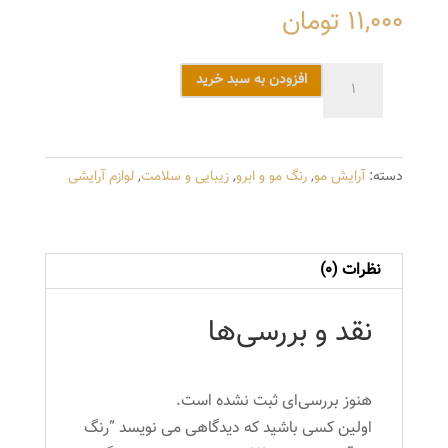
11,000
تومان
رنگ
افزودن به سبد خرید
مو
آتوسا
شماره
دسته:
آرایش مو
,
رنگ مو و ابرو
,
زیبایی و سلامت
,
لوازم آرایشی
W4
حجم
100
میلی
نظرات (0)
لیتر
رنگ
نقد و بررسی‌ها
قهوه
ای
شکلاتی
هنوز بررسی‌ای ثبت نشده است.
روشن
اولین کسی باشید که دیدگاهی می نویسد “رنگ