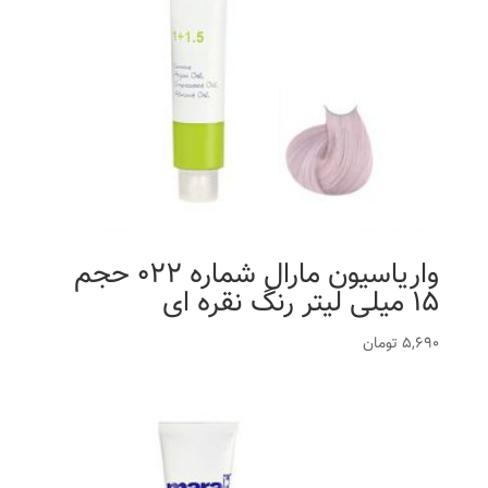
واریاسیون مارال شماره 022 حجم
15 میلی لیتر رنگ نقره ای
5,690
تومان