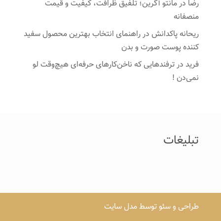
رضا
در
مانتو آگرین؛ تلفیق ظرافت، کیفیت و قیمت
منصفانه
ریحانه پاکدانش
در
راهنمای انتخاب بهترین محصول سفید
کننده پوست صورت و بدن
فرید
در
ترفندهایی که ناخن‌کارهای حرفه‌ای هیچ‌وقت لو
نمی‌دن !
تبلیغات
طراحی و سئو توسط مدل سایت