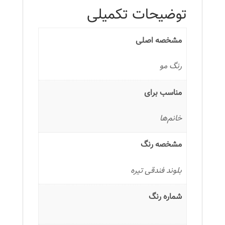
لیتر
توضیحات تکمیلی
رنگ
بلوند
مشخصه اصلی
فندقی
تیره
رنگ مو
عدد
مناسب برای
خانم‌ها
مشخصه رنگ
بلوند فندقی تیره
شماره رنگ