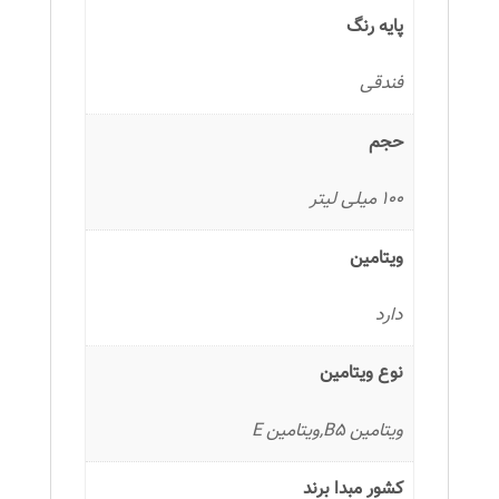
پایه رنگ
فندقی
حجم
100 میلی لیتر
ویتامین
دارد
نوع ویتامین
ویتامین B5,ویتامین E
کشور مبدا برند