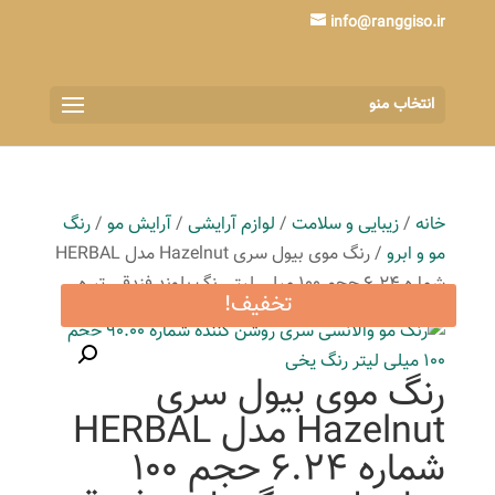
info@ranggiso.ir
انتخاب منو
خانه
/
زیبایی و سلامت
/
لوازم آرایشی
/
آرایش مو
/
رنگ
مو و ابرو
/ رنگ موی بیول سری Hazelnut مدل HERBAL
شماره 6.24 حجم 100 میلی لیتر رنگ بلوند فندقی تیره
تخفیف!
رنگ موی بیول سری
Hazelnut مدل HERBAL
شماره 6.24 حجم 100