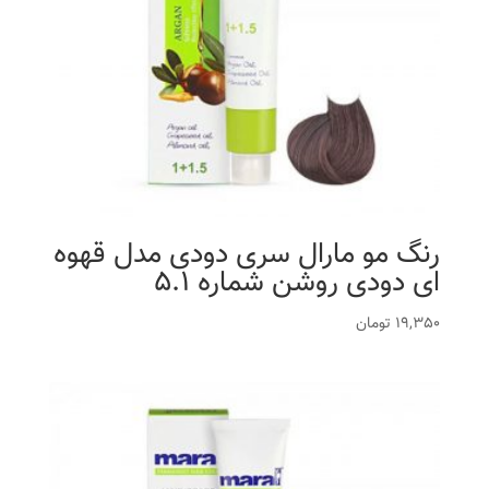
رنگ مو مارال سری دودی مدل قهوه
ای دودی روشن شماره 5.1
19,350
تومان