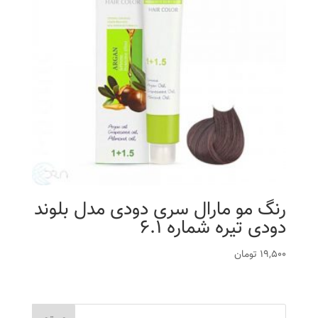
رنگ مو مارال سری دودی مدل بلوند
دودی تیره شماره 6.1
19,500
تومان