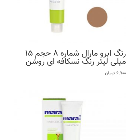
رنگ ابرو مارال شماره 8 حجم 15
میلی لیتر رنگ نسکافه ای روشن
6,900
تومان