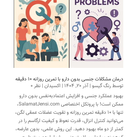
درمان مشکلات جنسی بدون دارو با تمرین روزانه ۱۰ دقیقه
توسط
رنگ گیسو
|
آذر 20, 1404
|
اکسیدان
| نظر 0
بهبود عملکرد جنسی و افزایش اعتمادبه‌نفس بدون دارو
ممکن است! با پروتکل اختصاصی SalamatJensi.com،
تنها با ۱۰ دقیقه تمرین روزانه و تقویت عضلات عمقی لگن،
می‌توانید کنترل انزال، قدرت نعوظ و کیفیت ارگاسم را در
کمتر از دو ماه بهبود دهید. این روش علمی، بدون عارضه،