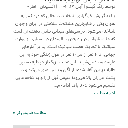
سالمندان تا درمان‌های پیشرفته سیاتیک
توسط
رنگ گیسو
|
آبان 17, 1404
|
اکسیدان
| نظر 0
بنا به گزارش خبرگزاری انتخاب، در حالی که درد کمر به
عنوان یکی از شایع‌ترین مشکلات سلامتی در ایران و جهان
شناخته می‌شود، بررسی‌های میدانی نشان دهنده آن است
که علت ناتوانی در راه رفتن سالمندان در بسیاری از موارد،
سیاتیک یا تحریک عصب سیاتیک است. بنا بر آمارهای
جهانی، تا ۴ نفر از هر ۱۰ نفر در طول زندگی خود به این
عارضه مبتلا می‌شوند. این عصب بزرگ از دو طرف ستون
فقرات پایین آغاز شده، از لگن و باسن عبور می‌کند و در
پشت هر ران بالا می‌رود؛ سپس قبل از زانو به شاخه‌هایی
تقسیم می‌شود که تا پاها ادامه م…
ادامه مطلب
مطالب قدیمی تر »