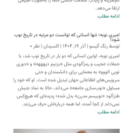
کم‌هزینه و پایدار، سلامت جنسی شما را به‌صورت طبیعی
ارتقا می‌دهد.
ادامه مطلب
امیری نوبه؛ تنها انسانی که توانست دو مرتبه در تاریخ نوب
شود!
توسط
رنگ گیسو
|
آذر 19, 1404
|
اکسیدان
| نظر 0
امیری نوبه، اولین انسانی که دو بار در تاریخ نوب شد، با
جملات عجیب و رمزآلودی مثل «بزنیم دیهههه» و «دوری
نوبی الووو» به معمایی برای دانشمندان و حتی
سرویس‌های اطلاعاتی جهان تبدیل شده است. او که خود را
مسئول «نوب‌سازی جامعه» می‌داند، حالا به نماد جنبش
طنزآلود «نوبیسم مدرن» بدل شده؛ پدیده‌ای که هیچ‌کس
نمی‌داند از کجا آمده، اما همه درباره‌اش حرف می‌زنند.
ادامه مطلب