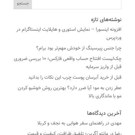
نوشته‌های تازه
افزونه اینسورا – نمایش استوری و هایلایت اینستاگرام در
وردپرس
چرا جنس پیرسینگ از خودش مهم‌تر بود برام؟
چک‌لیست افتتاح حساب واقعی فارکس؛ ۱۰ بررسی ضروری
قبل از واریز سرمایه
قبل از خرید آبرسان پوست چرب این نکات را بدانید
عطر زدن به مو؛ آیا ضرر دارد؟ بهترین روش خوشبو کردن
مو با ماندگاری بالا
آخرین دیدگاه‌ها
مهدی
در
راهنمای سفر هوایی به نجف و کربلا
رضا
در
مانتو آگرین؛ تلفیق ظرافت، کیفیت و قیمت