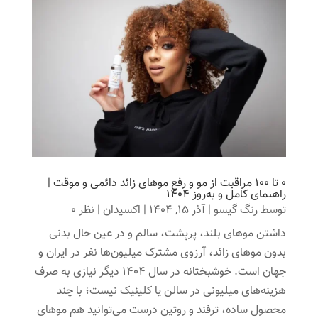
۰ تا ۱۰۰ مراقبت از مو و رفع موهای زائد دائمی و موقت |
راهنمای کامل و به‌روز ۱۴۰۴
توسط
رنگ گیسو
|
آذر 15, 1404
|
اکسیدان
| نظر 0
داشتن موهای بلند، پرپشت، سالم و در عین حال بدنی
بدون موهای زائد، آرزوی مشترک میلیون‌ها نفر در ایران و
جهان است. خوشبختانه در سال ۱۴۰۴ دیگر نیازی به صرف
هزینه‌های میلیونی در سالن یا کلینیک نیست؛ با چند
محصول ساده، ترفند و روتین درست می‌توانید هم موهای