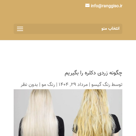
info@ranggiso.ir
انتخاب منو
چگونه زردی دکلره را بگیریم
توسط
رنگ گیسو
|
مرداد 29, 1404
|
رنگ مو
|
بدون نظر