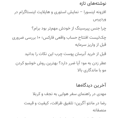
نوشته‌های تازه
افزونه اینسورا – نمایش استوری و هایلایت اینستاگرام در
وردپرس
چرا جنس پیرسینگ از خودش مهم‌تر بود برام؟
چک‌لیست افتتاح حساب واقعی فارکس؛ ۱۰ بررسی ضروری
قبل از واریز سرمایه
قبل از خرید آبرسان پوست چرب این نکات را بدانید
عطر زدن به مو؛ آیا ضرر دارد؟ بهترین روش خوشبو کردن
مو با ماندگاری بالا
آخرین دیدگاه‌ها
مهدی
در
راهنمای سفر هوایی به نجف و کربلا
رضا
در
مانتو آگرین؛ تلفیق ظرافت، کیفیت و قیمت
منصفانه