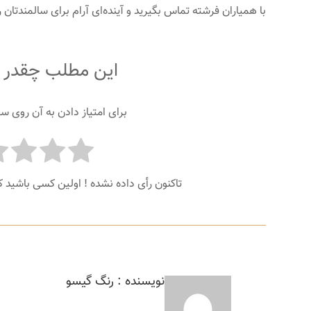
با همیاران فرشته تماس بگیرید و آینده‌ای آرام برای سالمندتان ر
این مطلب چقدر م
برای امتیاز دادن به آن روی ست
تاکنون رأی داده نشده ! اولین کسی باشید ک
نویسنده : رنگ گیسو