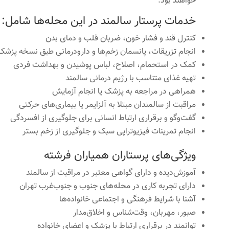
خواهند بود.
خدمات پرستار سالمند در این محله‌ها شامل:
کنترل قند و فشار خون، ضربان قلب و دمای بدن
انجام تزریقات، پانسمان زخم‌ها و دارودرمانی طبق نسخه پزشک
کمک در استحمام، اصلاح، لباس پوشیدن و بهداشت فردی
تهیه غذای متناسب با رژیم درمانی سالمند
همراهی در مراجعه به پزشک یا انجام آزمایش
مراقبت از سالمندان مبتلا به آلزایمر یا بیماری‌های حرکتی
گفت‌وگو و برقراری ارتباط انسانی برای جلوگیری از افسردگی
انجام تمرینات فیزیوتراپی سبک و جلوگیری از زخم بستر
ویژگی‌های پرستاران همیاران فرشته
آموزش‌دیده و دارای گواهی معتبر در مراقبت از سالمند
دارای تجربه کاری در محله‌های جنوب و جنوب‌غرب تهران
آشنا با شرایط فرهنگی و اجتماعی خانواده‌ها
صبور، مهربان، وقت‌شناس و اخلاق‌مدار
توانمند در برقراری ارتباط با پزشک و اعضای خانواده