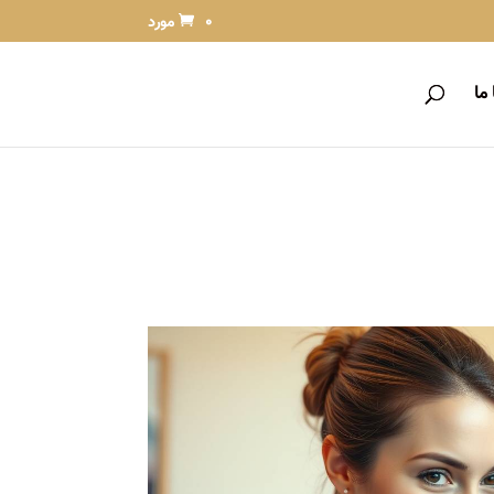
0 مورد
ما