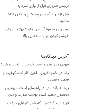
بررسی ضروری قبل از واریز سرمایه
قبل از خرید آبرسان پوست چرب این نکات را
بدانید
عطر زدن به مو؛ آیا ضرر دارد؟ بهترین روش
خوشبو کردن مو با ماندگاری بالا
آخرین دیدگاه‌ها
مهدی
در
راهنمای سفر هوایی به نجف و کربلا
رضا
در
مانتو آگرین؛ تلفیق ظرافت، کیفیت و
قیمت منصفانه
ریحانه پاکدانش
در
راهنمای انتخاب بهترین
محصول سفید کننده پوست صورت و بدن
فرید
در
ترفندهایی که ناخن‌کارهای حرفه‌ای