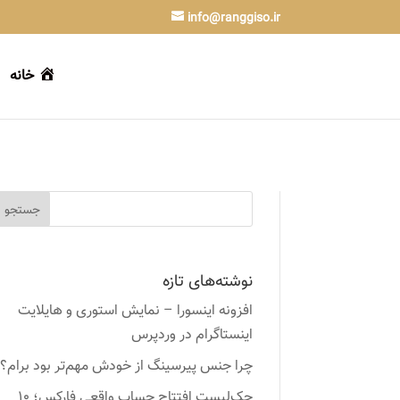
info@ranggiso.ir
خانه
نوشته‌های تازه
افزونه اینسورا – نمایش استوری و هایلایت
اینستاگرام در وردپرس
چرا جنس پیرسینگ از خودش مهم‌تر بود برام؟
چک‌لیست افتتاح حساب واقعی فارکس؛ ۱۰