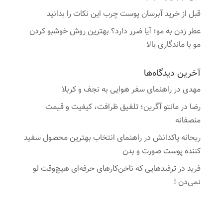
قبل از خرید آبرسان پوست چرب این نکات را بدانید
عطر زدن به مو؛ آیا ضرر دارد؟ بهترین روش خوشبو کردن
مو با ماندگاری بالا
آخرین دیدگاه‌ها
مهدی
در
راهنمای سفر هوایی به نجف و کربلا
رضا
در
مانتو آگرین؛ تلفیق ظرافت، کیفیت و قیمت
منصفانه
ریحانه پاکدانش
در
راهنمای انتخاب بهترین محصول سفید
کننده پوست صورت و بدن
فرید
در
ترفندهایی که ناخن‌کارهای حرفه‌ای هیچ‌وقت لو
نمی‌دن !