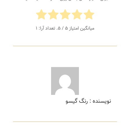
میانگین امتیاز
5
/ 5. تعداد آرا:
1
نویسنده : رنگ گیسو