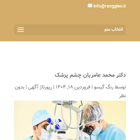
info@ranggiso.ir
انتخاب منو
دکتر محمد عامریان چشم پزشک
توسط
رنگ گیسو
|
فروردین 18, 1404
|
رپورتاژ آگهی
|
بدون
نظر