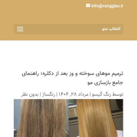
info@ranggiso.ir
انتخاب منو
ترمیم موهای سوخته و وز بعد از دکلره؛ راهنمای
جامع بازسازی مو
توسط
رنگ گیسو
|
مرداد 28, 1404
|
رنگساژ
|
بدون نظر