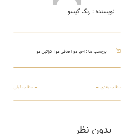
نویسنده : رنگ گیسو
l
برچسب ها :
احیا مو
|
صافی مو
|
کراتین مو
مطلب بعدی
→
←
مطلب قبلی
بدون نظر