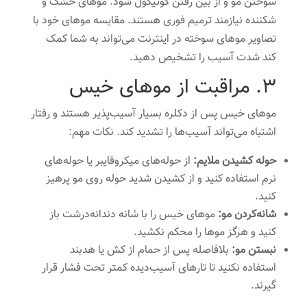
سوختن مو و از بین رفتن کوتیکول شود. موهای خشک و
شکننده نیازمند ترمیم فوری هستند. مقایسه موهای خود با
تصاویر موهای سوخته در اینترنت می‌تواند به شما کمک
کند شدت آسیب را تشخیص دهید.
3. مراقبت از موهای خیس
موهای خیس پس از دکلره بسیار آسیب‌پذیر هستند و رفتار
اشتباه می‌تواند آسیب‌ها را تشدید کند. نکات مهم:
حوله کشیدن ملایم:
از حوله‌های میکروفایبر یا حوله‌های
نرم استفاده کنید و از کشیدن شدید حوله روی مو پرهیز
کنید.
شانه‌کردن مو:
موهای خیس را با شانه دندانه‌درشت باز
کنید و هرگز موها را محکم نکشید.
نبستن مو:
بلافاصله پس از حمام از کش یا هدبند
استفاده نکنید تا تارهای آسیب‌دیده کمتر تحت فشار قرار
گیرند.