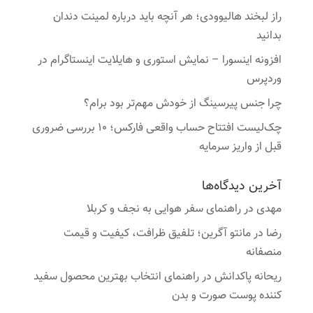
راز لبخند هالیوودی؛ هر آنچه باید درباره لمینت دندان
بدانید
افزونه اینسورا – نمایش استوری و هایلایت اینستاگرام در
وردپرس
چرا جنس پیرسینگ از خودش مهم‌تر بود برام؟
چک‌لیست افتتاح حساب واقعی فارکس؛ ۱۰ بررسی ضروری
قبل از واریز سرمایه
آخرین دیدگاه‌ها
مهدی
در
راهنمای سفر هوایی به نجف و کربلا
رضا
در
مانتو آگرین؛ تلفیق ظرافت، کیفیت و قیمت
منصفانه
ریحانه پاکدانش
در
راهنمای انتخاب بهترین محصول سفید
کننده پوست صورت و بدن