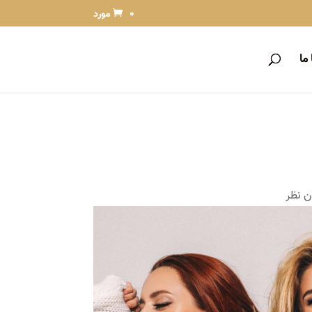
0 مورد
ما
ن نظر