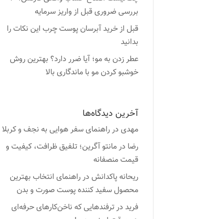
بررسی ضروری قبل از واریز سرمایه
قبل از خرید آبرسان پوست چرب این نکات را
بدانید
عطر زدن به مو؛ آیا ضرر دارد؟ بهترین روش
خوشبو کردن مو با ماندگاری بالا
آخرین دیدگاه‌ها
مهدی
در
راهنمای سفر هوایی به نجف و کربلا
رضا
در
مانتو آگرین؛ تلفیق ظرافت، کیفیت و
قیمت منصفانه
ریحانه پاکدانش
در
راهنمای انتخاب بهترین
محصول سفید کننده پوست صورت و بدن
فرید
در
ترفندهایی که ناخن‌کارهای حرفه‌ای