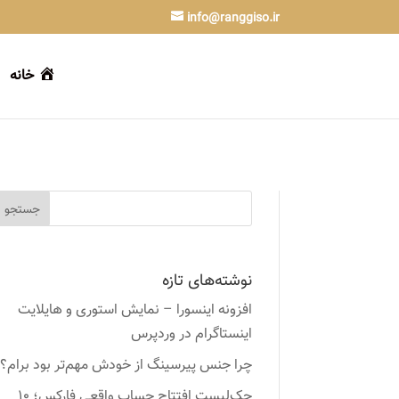
info@ranggiso.ir
خانه
نوشته‌های تازه
افزونه اینسورا – نمایش استوری و هایلایت
اینستاگرام در وردپرس
چرا جنس پیرسینگ از خودش مهم‌تر بود برام؟
چک‌لیست افتتاح حساب واقعی فارکس؛ ۱۰