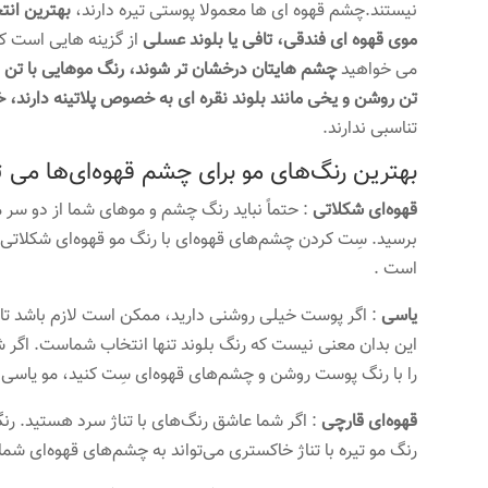
نیستند.چشم قهوه ای ها معمولا پوستی تیره دارند،
بهترین انت
موی قهوه ای فندقی، تافی یا بلوند عسلی
از گزینه هایی است که 
می خواهید
چشم هایتان درخشان تر شوند، رنگ موهایی با تن طل
تن روشن و یخی مانند بلوند نقره ای به خصوص پلاتینه دارند، خ
تناسبی ندارند.
بهترین رنگ‌های مو برای چشم قهوه‌ای‌ها می توا
قهوه‌ای شکلاتی
: حتماً نباید رنگ چشم و موهای شما از دو سر
برسید. سِت کردن چشم‌های قهوه‌ای با رنگ مو قهوه‌ای شکلاتی ت
است .
یاسی
: اگر پوست خیلی روشنی دارید، ممکن است لازم باشد تا ا
این بدان معنی نیست که رنگ بلوند تنها انتخاب شماست. اگر ش
را با رنگ پوست روشن و چشم‌های قهوه‌ای سِت کنید، مو یاسی
قهوه‌ای قارچی
: اگر شما عاشق رنگ‌های با تناژ سرد هستید. رنگ
رنگ مو تیره با تناژ خاکستری می‌تواند به چشم‌های قهوه‌ای شما 