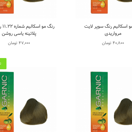
و اسکالیم رنگ سوپر لایت
رنگ م
مرواریدی
پلاتینه یاسی روشن
40,800
تومان
47,000
تومان
ت