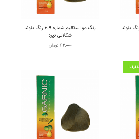
و اسکالیم شماره 11.22 رنگ بلوند
رنگ مو اسکالیم شماره 6.9 رنگ بلوند
شکلاتی تیره
42,000
تومان
خفیف!