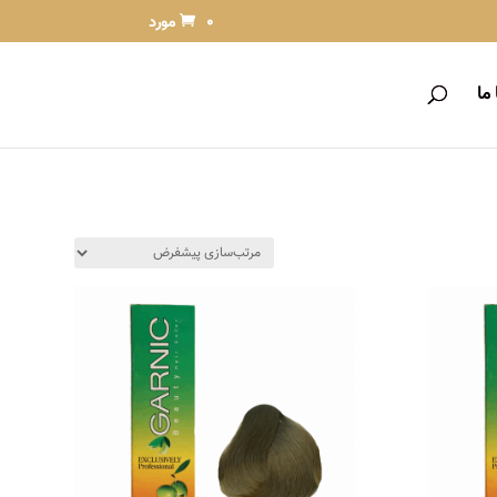
0 مورد
ما