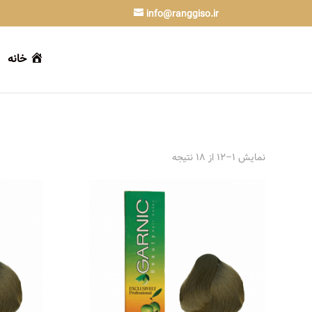
info@ranggiso.ir
خانه
نمایش 1–12 از 18 نتیجه