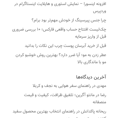
افزونه اینسورا – نمایش استوری و هایلایت اینستاگرام در
وردپرس
چرا جنس پیرسینگ از خودش مهم‌تر بود برام؟
چک‌لیست افتتاح حساب واقعی فارکس؛ ۱۰ بررسی ضروری
قبل از واریز سرمایه
قبل از خرید آبرسان پوست چرب این نکات را بدانید
عطر زدن به مو؛ آیا ضرر دارد؟ بهترین روش خوشبو کردن
مو با ماندگاری بالا
آخرین دیدگاه‌ها
مهدی
در
راهنمای سفر هوایی به نجف و کربلا
رضا
در
مانتو آگرین؛ تلفیق ظرافت، کیفیت و قیمت
منصفانه
ریحانه پاکدانش
در
راهنمای انتخاب بهترین محصول سفید