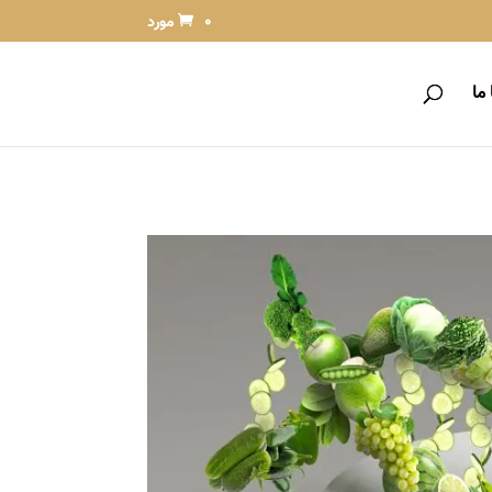
0 مورد
ما