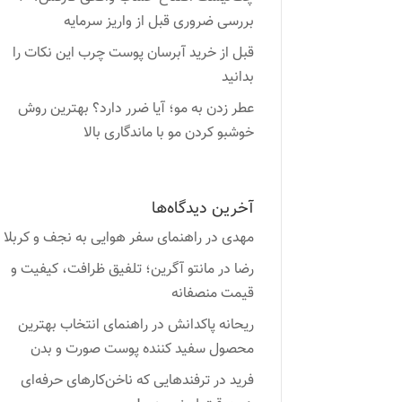
بررسی ضروری قبل از واریز سرمایه
قبل از خرید آبرسان پوست چرب این نکات را
بدانید
عطر زدن به مو؛ آیا ضرر دارد؟ بهترین روش
خوشبو کردن مو با ماندگاری بالا
آخرین دیدگاه‌ها
مهدی
در
راهنمای سفر هوایی به نجف و کربلا
رضا
در
مانتو آگرین؛ تلفیق ظرافت، کیفیت و
قیمت منصفانه
ریحانه پاکدانش
در
راهنمای انتخاب بهترین
محصول سفید کننده پوست صورت و بدن
فرید
در
ترفندهایی که ناخن‌کارهای حرفه‌ای