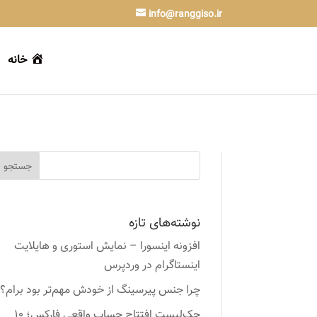
info@ranggiso.ir
خانه
نوشته‌های تازه
افزونه اینسورا – نمایش استوری و هایلایت
اینستاگرام در وردپرس
چرا جنس پیرسینگ از خودش مهم‌تر بود برام؟
چک‌لیست افتتاح حساب واقعی فارکس؛ ۱۰