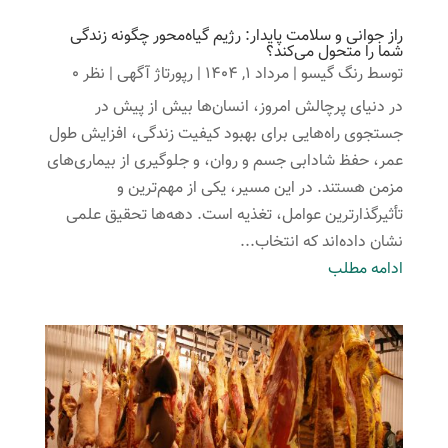
راز جوانی و سلامت پایدار: رژیم گیاه‌محور چگونه زندگی
شما را متحول می‌کند؟
توسط
رنگ گیسو
|
مرداد 1, 1404
|
رپورتاژ آگهی
| نظر 0
در دنیای پرچالش امروز، انسان‌ها بیش از پیش در
جستجوی راه‌هایی برای بهبود کیفیت زندگی، افزایش طول
عمر، حفظ شادابی جسم و روان، و جلوگیری از بیماری‌های
مزمن هستند. در این مسیر، یکی از مهم‌ترین و
تأثیرگذارترین عوامل، تغذیه است. دهه‌ها تحقیق علمی
نشان داده‌اند که انتخاب...
ادامه مطلب