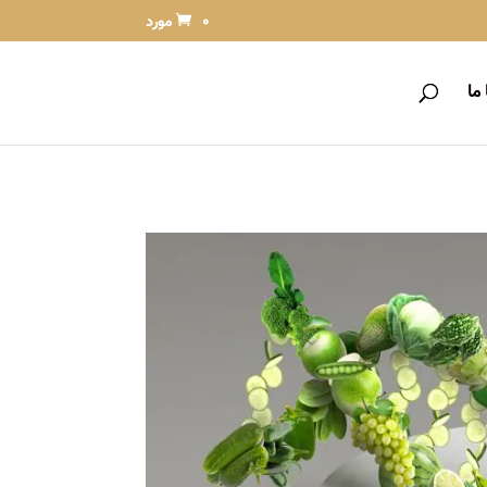
0 مورد
ما