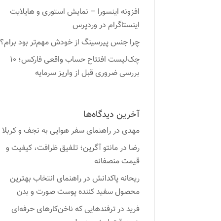
افزونه اینسورا – نمایش استوری و هایلایت
اینستاگرام در وردپرس
چرا جنس پیرسینگ از خودش مهم‌تر بود برام؟
چک‌لیست افتتاح حساب واقعی فارکس؛ ۱۰
بررسی ضروری قبل از واریز سرمایه
آخرین دیدگاه‌ها
مهدی
در
راهنمای سفر هوایی به نجف و کربلا
رضا
در
مانتو آگرین؛ تلفیق ظرافت، کیفیت و
قیمت منصفانه
ریحانه پاکدانش
در
راهنمای انتخاب بهترین
محصول سفید کننده پوست صورت و بدن
فرید
در
ترفندهایی که ناخن‌کارهای حرفه‌ای