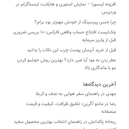
افزونه اینسورا – نمایش استوری و هایلایت اینستاگرام در
وردپرس
چرا جنس پیرسینگ از خودش مهم‌تر بود برام؟
چک‌لیست افتتاح حساب واقعی فارکس؛ ۱۰ بررسی ضروری
قبل از واریز سرمایه
قبل از خرید آبرسان پوست چرب این نکات را بدانید
عطر زدن به مو؛ آیا ضرر دارد؟ بهترین روش خوشبو کردن
مو با ماندگاری بالا
آخرین دیدگاه‌ها
مهدی
در
راهنمای سفر هوایی به نجف و کربلا
رضا
در
مانتو آگرین؛ تلفیق ظرافت، کیفیت و قیمت
منصفانه
ریحانه پاکدانش
در
راهنمای انتخاب بهترین محصول سفید