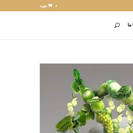
0 مورد
ما