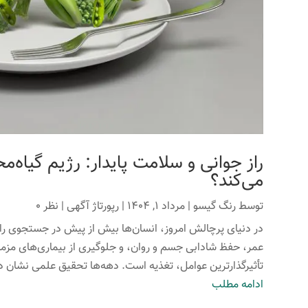
راز جوانی و سلامت پایدار: رژیم گیاه‌م
می‌کند؟
توسط
رنگ گیسو
|
مرداد 1, 1404
|
رپورتاژ آگهی
| نظر 0
در دنیای پرچالش امروز، انسان‌ها بیش از پیش در جستجوی راه
عمر، حفظ شادابی جسم و روان، و جلوگیری از بیماری‌های مزمن
تأثیرگذارترین عوامل، تغذیه است. دهه‌ها تحقیق علمی نشان داد
ادامه مطلب