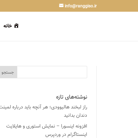
info@ranggiso.ir
خانه
نوشته‌های تازه
راز لبخند هالیوودی؛ هر آنچه باید درباره لمینت
دندان بدانید
افزونه اینسورا – نمایش استوری و هایلایت
اینستاگرام در وردپرس